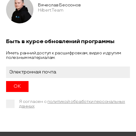
Вячеслав Бессонов
Hilbert Team
Быть в курсе обновлений программы
Иметь ранний доступ к расшифровкам, видео и другим
полезным материалам.
Я согласен с
политикой обработки персональных
данных