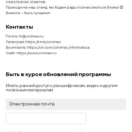
на встречах отделов.
Приходи на наш стенд, мы будем рады познакомиться ближе 😊
Вместе – быть лучшими!
Контакты
Почта: hr@cinimex.ru
Телеграм: https://t.me/cinimex
Вконтакте: https://vk.com/cinimex_informatica
Сайт: https://www.cinimex.ru
Быть в курсе обновлений программы
Иметь ранний доступ к расшифровкам, видео и другим
полезным материалам.