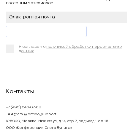
полезным материалам.
Я согласен с
политикой обработки персональных
данных
Контакты
+7 (495) 646-07-68
Telegram:
@ontico_support
125040, Москва, Нижняя ул., д. 14, стр. 7, подъезд 1, оф. 16
ООО «Конференции Олега Бунина»