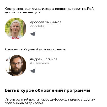
Как при помощи бумаги, карандаша и алгоритма Raft
достичь консенсуса
Ярослав Дынников
Picodata
Делаем свой умный дом на коленке
Андрей Логинов
A7 Systems
Быть в курсе обновлений программы
Иметь ранний доступ к расшифровкам, видео и другим
полезным материалам.