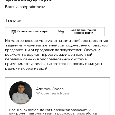
Бэкенд-разработчики.
Тезисы
Все презентации
Скачать презентацию
конференции
На мастер-классе мы с участниками разберем реальную
задачу из жизни маркетплейсов по донесению товарных
предложений от продавцов до покупателей. Обсудим
возможные варианты реализации асинхронной
передачи данных в распределенной системе,
применимость различных паттернов, плюсы и минусы
различных реализаций.
Алексей Лосев
Wildberries & Russ
Больше 20 лет опыта коммерческой разработки:
внутренняя автоматизация, продуктовая разработка,