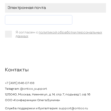
Я согласен с
политикой обработки персональных
данных
Контакты
+7 (495) 646-07-68
Telegram:
@ontico_support
125040, Москва, Нижняя ул., д. 14, стр. 7, подъезд 1, оф. 16
ООО «Конференции Олега Бунина»
Служба поддержки и бухгалтерия:
support@ontico.ru