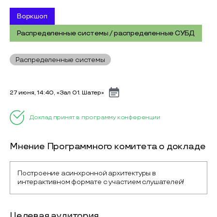
Воркшоп
Распределенные системы / распределенные СУБД
Распределенные системы
27 июня, 14:40, «Зал 01. Шатер»
Доклад принят в программу конференции
Мнение Программного комитета о докладе
Построение асинхронной архитектуры в 
интерактивном формате с участием слушателей!
Целевая аудитория