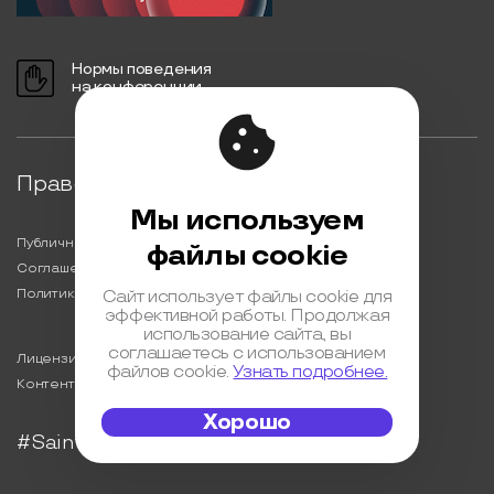
Нормы поведения
на конференции
Правовая информация
Мы используем
Публичная оферта
файлы cookie
Соглашение на обработку персональных данных
Политика обработки персональных данных
Сайт использует файлы cookie для
эффективной работы. Продолжая
использование сайта, вы
соглашаетесь с использованием
Лицензионный договор с Автором
файлов cookie.
Узнать подробнее.
Контентная политика конференции
Хорошо
#SaintHighLoad2022