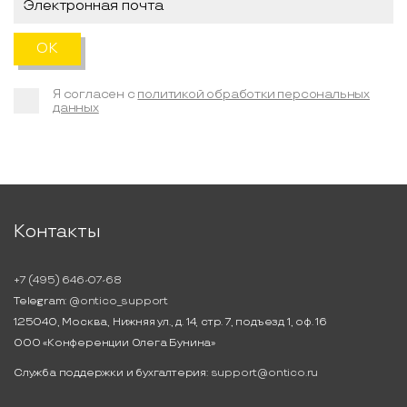
Я согласен с
политикой обработки персональных
данных
Контакты
+7 (495) 646-07-68
Telegram:
@ontico_support
125040, Москва, Нижняя ул., д. 14, стр. 7, подъезд 1, оф. 16
ООО «Конференции Олега Бунина»
Служба поддержки и бухгалтерия:
support@ontico.ru