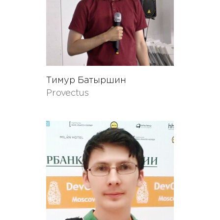
Тимур Батыршин
Provectus