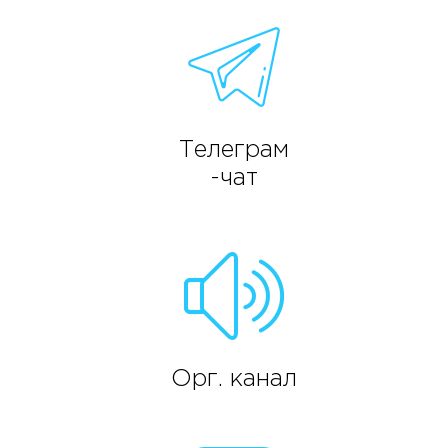
Телеграм
-чат
Орг. канал