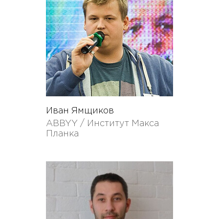
Иван Ямщиков
ABBYY / Институт Макса
Планка