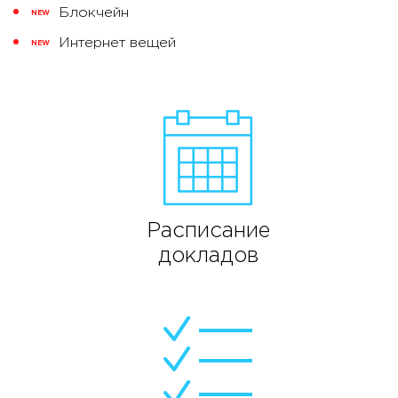
Блокчейн
NEW
Интернет вещей
NEW
Расписание
докладов