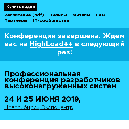
Купить видео
Расписание
(pdf)
Тезисы
Митапы
FAQ
Партнёры
IT-сообщества
Конференция завершена. Ждем
вас на
HighLoad++
в следующий
раз!
Профессиональная
конференция разработчиков
высоконагруженных систем
24 И 25 ИЮНЯ 2019,
Новосибирск, Экспоцентр