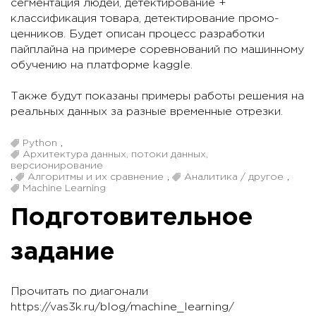
сегментация людей, детектирование +
классификация товара, детектирование промо-
ценников. Будет описан процесс разработки
пайплайна на примере соревнований по машинному
обучению на платформе kaggle.
Также будут показаны примеры работы решения на
реальных данных за разные временные отрезки.
Python
,
Архитектура данных, потоки данных,
версионирование
,
Алгоритмы и их сравнение
,
Аналитика / другое
,
Machine Learning
Подготовительное
задание
Прочитать по диагонали
https://vas3k.ru/blog/machine_learning/