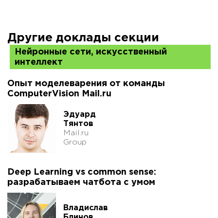
Другие доклады секции
Нейронные сети, искусственный
интеллект
Опыт моделеварения от команды
ComputerVision Mail.ru
Эдуард
Тянтов
Mail.ru
Group
Deep Learning vs common sense:
разрабатываем чатбота с умом
Владислав
Блинов