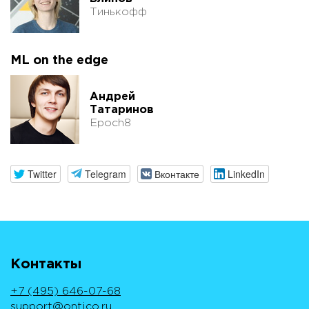
Тинькофф
ML on the edge
Андрей
Татаринов
Epoch8
Twitter
Telegram
Вконтакте
LinkedIn
Контакты
+7 (495) 646-07-68
support@ontico.ru