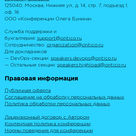
125040, Москва, Нижняя ул., д. 14, стр. 7, подъезд 1,
оф. 16
ООО «Конференции Олега Бунина»
Служба поддержки и
бухгалтерия:
support@ontico.ru
Сотрудничество:
organization@ontico.ru
Для докладчиков:
— DevOps-секции:
speakers.devops@ontico.ru
— Остальные секции:
speakers.highload@ontico.ru
Правовая информация
Публичная оферта
Соглашение на обработку персональных данных
Политика обработки персональных данных
Лицензионный договор с Автором
Контентная политика конференции
Нормы поведения для конференции