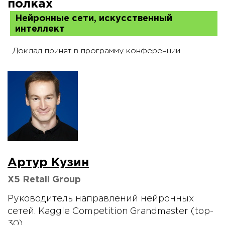
полках
Нейронные сети, искусственный
интеллект
Доклад принят в программу конференции
Артур Кузин
X5 Retail Group
Руководитель направлений нейронных
сетей. Kaggle Competition Grandmaster (top-
30).