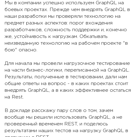
Мы в компании успешно используем GraphQL на
боевых проектах. Прежде чем внедрять GraphQL в
наши разработки мы проверяли технологию на
предмет разных аспектов: порог вхождения
разработчиков, сложность поддержки и, конечно
же, устойчивость к нагрузкам. Обкатывать
неизведанную технологию на рабочем проекте "в
бою" опасно.
Для начала мы провели нагрузочное тестирование
на части бизнес-логики, переписанной на GraphQL.
Результаты, полученные в тестировании, дали нам
общие ответы на вопрос - в каких проектах стоит
внедрять GraphQL, а в каких эффективнее остаться
на Rest.
В докладе расскажу пару слов о том, зачем
вообще мы решили использовать GraphQL, а не
проверенный временем REST, и поделюсь
результатами наших тестов на нагрузку GraphQL в