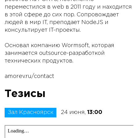
переместился в web в 2011 году и находится
в этой сфере до сих пор. Сопровождает
людей в мир IT, преподает NodeJS и
консультирует IT-проекты.
Основал компанию Wormsoft, которая
занимается outsource-разработкой
технических продуктов.
amorev.ru/contact
Тезисы
Зал Красноярск
24 июня,
13:00