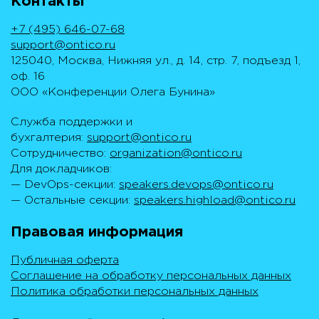
Контакты
+7 (495) 646-07-68
support@ontico.ru
125040, Москва, Нижняя ул., д. 14, стр. 7, подъезд 1,
оф. 16
ООО «Конференции Олега Бунина»
Служба поддержки и
бухгалтерия:
support@ontico.ru
Сотрудничество:
organization@ontico.ru
Для докладчиков:
— DevOps-секции:
speakers.devops@ontico.ru
— Остальные секции:
speakers.highload@ontico.ru
Правовая информация
Публичная оферта
Соглашение на обработку персональных данных
Политика обработки персональных данных