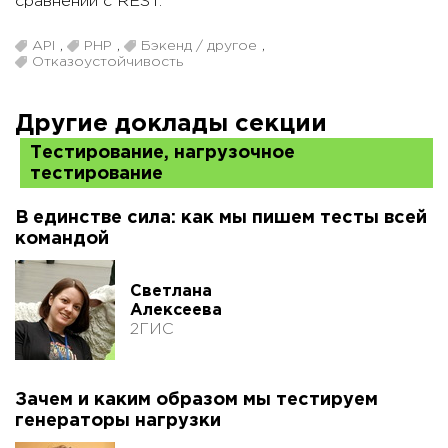
сравнении с REST.
API
,
PHP
,
Бэкенд / другое
,
Отказоустойчивость
Другие доклады секции
Тестирование, нагрузочное
тестирование
В единстве сила: как мы пишем тесты всей
командой
Светлана
Алексеева
2ГИС
Зачем и каким образом мы тестируем
генераторы нагрузки