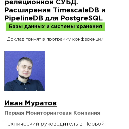
реляционной СУБД.
Расширения TimescaleDB и
PipelineDB для PostgreSQL
Базы данных и системы хранения
Доклад принят в программу конференции
Иван Муратов
Первая Мониторинговая Компания
Технический руководитель в Первой