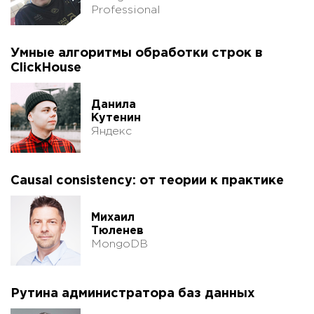
Professional
Умные алгоритмы обработки строк в
ClickHouse
Данила
Кутенин
Яндекс
Causal consistency: от теории к практике
Михаил
Тюленев
MongoDB
Рутина администратора баз данных