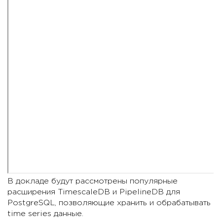
В докладе будут рассмотрены популярные
расширения TimescaleDB и PipelineDB для
PostgreSQL, позволяющие хранить и обрабатывать
time series данные.