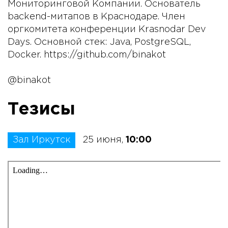
Мониторинговой Компании. Основатель
backend-митапов в Краснодаре. Член
оргкомитета конференции Krasnodar Dev
Days. Основной стек: Java, PostgreSQL,
Docker. https://github.com/binakot
@binakot
Тезисы
Зал Иркутск
25 июня,
10:00