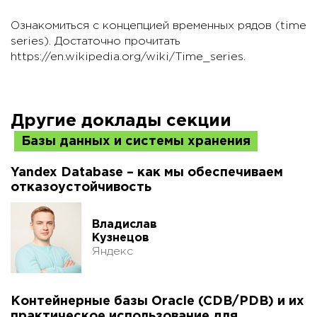
Ознакомиться с концепцией временных рядов (time
series). Достаточно прочитать
https://en.wikipedia.org/wiki/Time_series.
Другие доклады секции
Базы данных и системы хранения
Yandex Database – как мы обеспечиваем
отказоустойчивость
Владислав
Кузнецов
Яндекс
Контейнерные базы Oracle (CDB/PDB) и их
практическое использование для