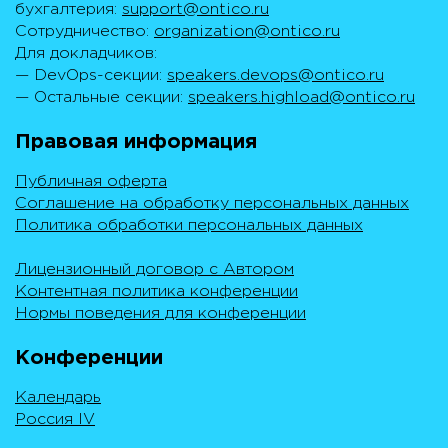
бухгалтерия:
support@ontico.ru
Сотрудничество:
organization@ontico.ru
Для докладчиков:
— DevOps-секции:
speakers.devops@ontico.ru
— Остальные секции:
speakers.highload@ontico.ru
Правовая информация
Публичная оферта
Соглашение на обработку персональных данных
Политика обработки персональных данных
Лицензионный договор с Автором
Контентная политика конференции
Нормы поведения для конференции
Конференции
Календарь
Россия IV