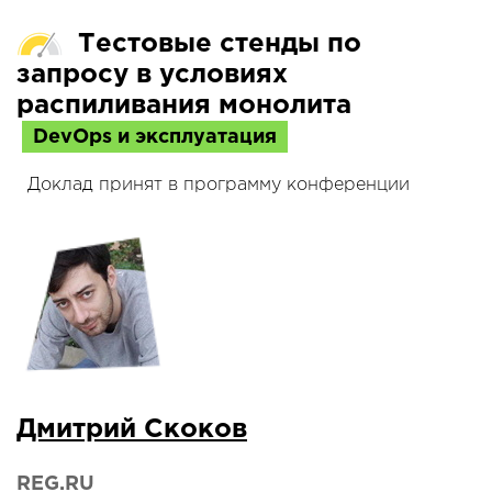
Тестовые стенды по
запросу в условиях
распиливания монолита
DevOps и эксплуатация
Доклад принят в программу конференции
Дмитрий Скоков
REG.RU