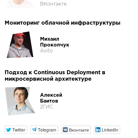
ВКонтакте
Мониторинг облачной инфраструктуры
Михаил
Прокопчук
Avito
Подход к Continuous Deployment в
микросервисной архитектуре
Алексей
Баитов
2ГИС
Twitter
Telegram
Вконтакте
LinkedIn