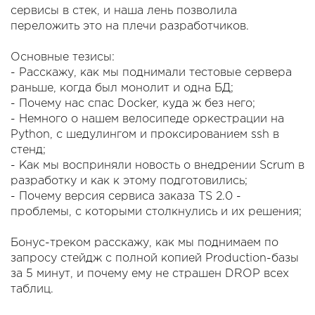
сервисы в стек, и наша лень позволила
переложить это на плечи разработчиков.
Основные тезисы:
- Расскажу, как мы поднимали тестовые сервера
раньше, когда был монолит и одна БД;
- Почему нас спас Docker, куда ж без него;
- Немного о нашем велосипеде оркестрации на
Python, с шедулингом и проксированием ssh в
стенд;
- Как мы восприняли новость о внедрении Scrum в
разработку и как к этому подготовились;
- Почему версия сервиса заказа TS 2.0 -
проблемы, с которыми столкнулись и их решения;
Бонус-треком расскажу, как мы поднимаем по
запросу стейдж с полной копией Production-базы
за 5 минут, и почему ему не страшен DROP всех
таблиц.