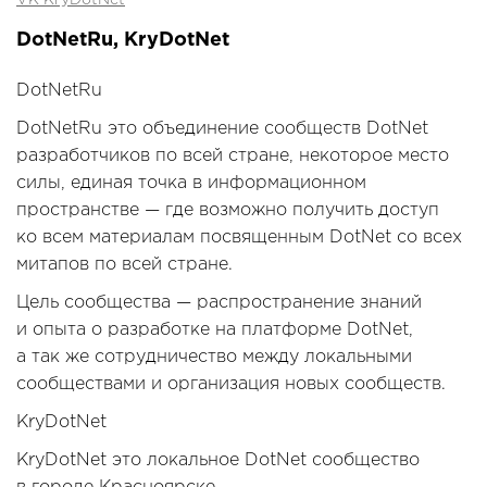
DotNetRu, KryDotNet
DotNetRu
DotNetRu это объединение сообществ DotNet
разработчиков по всей стране, некоторое место
силы, единая точка в информационном
пространстве — где возможно получить доступ
ко всем материалам посвященным DotNet со всех
митапов по всей стране.
Цель сообщества — распространение знаний
и опыта о разработке на платформе DotNet,
а так же сотрудничество между локальными
сообществами и организация новых сообществ.
KryDotNet
KryDotNet это локальное DotNet сообщество