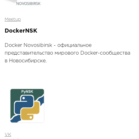
Meetup
DockerNSK
Docker Novosibirsk - официальное
представительство мирового Docker-сообщества
в Новосибирске.
VK