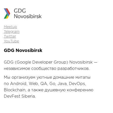
Meetup
Telegram
Twitter
YouTube
GDG Novosibirsk
GDG (Google Developer Group) Novosibirsk —
независимое сообщество разработчиков.
Мы организуем уютные домашние митапы
по Android, Web, QA, Go, Java, DevOps,
Blockchain, а также душевную конферению
DevFest Siberia.