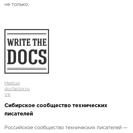
не только.
Meetup
docfactor.ru
VK
Сибирское сообщество технических
писателей
Российское сообщество технических писателей —