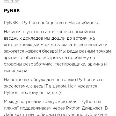
Youtube
PyNSK
PyNSK - Python сообщество в Новосибирске.
Начиная с уютного анти-кафе и спокойных
вводных докладов мы дошли до встреч, на
которых каждый может высказать свое мнение и
зажжется жаркая беседа! Мы рады разным точкам
зрения, любим посмотреть на проблему со
стороны разработчика, тестировщика, админа и
менеджера.
На встречах обсуждаем не только Python и его
экосистему, а весь IT в целом. Нам нравится
Python, поэтому он чаще :)
Между встречами градус коктейля "Python на
пляже" поддерживаем через Python Дайджест. В
Дайджесте мы собираем и регулярно публикуем