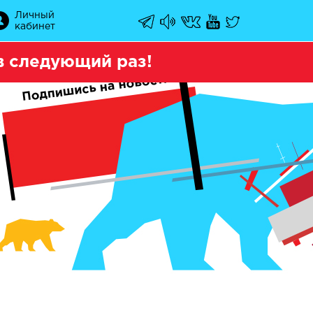
Личный
кабинет
 следующий раз!