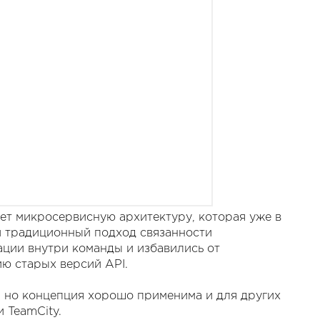
ет микросервисную архитектуру, которая уже в
и традиционный подход связанности
ции внутри команды и избавились от
ю старых версий API.
, но концепция хорошо применима и для других
и TeamCity.