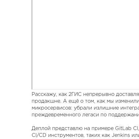
Расскажу, как 2ГИС непрерывно доставля
продакшне. А ещё о том, как мы изменил
микросервисов: убрали излишние интегра
преждевременного легаси по поддержани
Деплой представлю на примере GitLab CI
CI/CD инструментов, таких как Jenkins ил