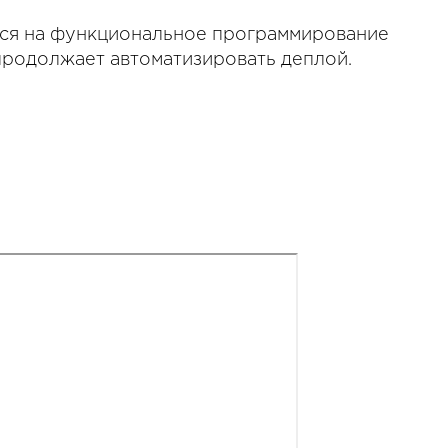
ся на функциональное программирование
 продолжает автоматизировать деплой.