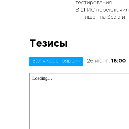
тестирования.
В 2ГИС переключил
— пишет на Scala и
Тезисы
Зал «Красноярск»
26 июня,
16:00