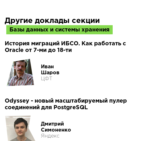
Другие доклады секции
Базы данных и системы хранения
История миграций ИБСО. Как работать с
Oracle от 7-ми до 18-ти
Иван
Шаров
ЦФТ
Odyssey - новый масштабируемый пулер
соединений для PostgreSQL
Дмитрий
Симоненко
Яндекс