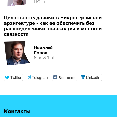
ЦФТ)
Целостность данных в микросервисной
архитектуре - как ее обеспечить без
распределенных транзакций и жесткой
связности
Николай
Голов
ManyChat
Twitter
Telegram
Вконтакте
LinkedIn
Контакты