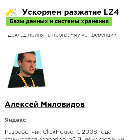
Ускоряем разжатие LZ4
Базы данных и системы хранения
Доклад принят в программу конференции
Алексей Миловидов
Яндекс
Разработчик ClickHouse. С 2008 года