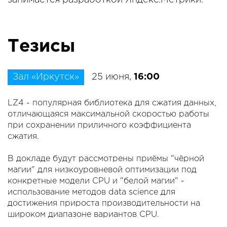
занимается разработкой Яндекс.Метрики.
Тезисы
Зал «Иркутск»
25 июня,
16:00
LZ4 - популярная библиотека для сжатия данных,
отличающаяся максимальной скоростью работы
при сохранении приличного коэффициента
сжатия.
В докладе будут рассмотрены приёмы "чёрной
магии" для низкоуровневой оптимизации под
конкретные модели CPU и "белой магии" -
использование методов data science для
достижения прироста производительности на
широком диапазоне вариантов CPU.