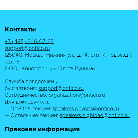
Контакты
+7 (495) 646-07-68
support@ontico.ru
125040, Москва, Нижняя ул., д. 14, стр. 7, подъезд 1,
оф. 16
ООО «Конференции Олега Бунина»
Служба поддержки и
бухгалтерия:
support@ontico.ru
Сотрудничество:
organization@ontico.ru
Для докладчиков:
— DevOps-секции:
speakers.devops@ontico.ru
— Остальные секции:
speakers.highload@ontico.ru
Правовая информация