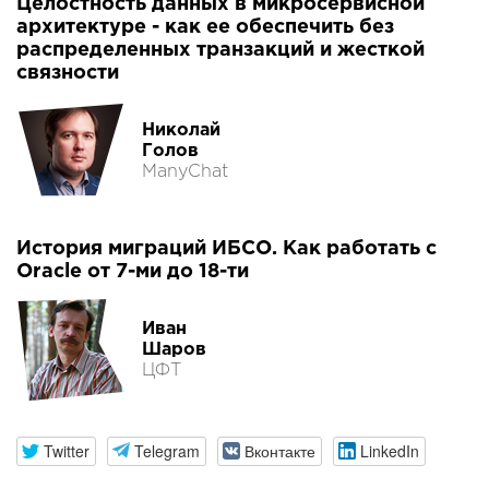
Целостность данных в микросервисной
архитектуре - как ее обеспечить без
распределенных транзакций и жесткой
связности
Николай
Голов
ManyChat
История миграций ИБСО. Как работать с
Oracle от 7-ми до 18-ти
Иван
Шаров
ЦФТ
Twitter
Telegram
Вконтакте
LinkedIn