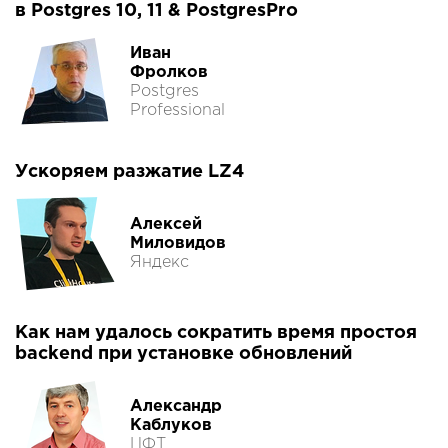
в Postgres 10, 11 & PostgresPro
Иван
Фролков
Postgres
Professional
Ускоряем разжатие LZ4
Алексей
Миловидов
Яндекс
Как нам удалось сократить время простоя
backend при установке обновлений
Александр
Каблуков
ЦФТ