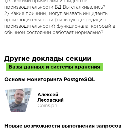
1) С какими причинами инцидентов
производительности БД Вы сталкивались?
2) Какие причины, могут вызвать инциденты
производительности (сильную деградацию
производительности) функционала, который в
обычном состоянии работает нормально?
Другие доклады секции
Базы данных и системы хранения
Основы мониторинга PostgreSQL
Алексей
Лесовский
Coins.ph
Новые возможности выполнения запросов