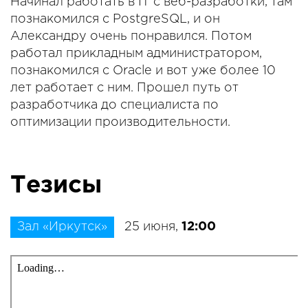
Начинал работать в IT с веб-разработки, там
познакомился с PostgreSQL, и он
Александру очень понравился. Потом
работал прикладным администратором,
познакомился с Oracle и вот уже более 10
лет работает с ним. Прошел путь от
разработчика до специалиста по
оптимизации производительности.
Тезисы
Зал «Иркутск»
25 июня,
12:00