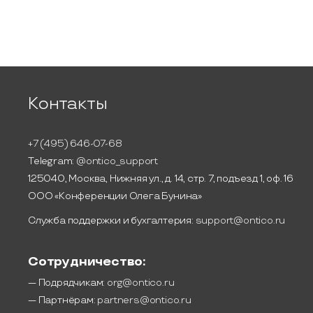
Контакты
+7 (495) 646-07-68
Telegram:
@ontico_support
125040, Москва, Нижняя ул., д. 14, стр. 7, подъезд 1, оф. 16
ООО «Конференции Олега Бунина»
Служба поддержки и бухгалтерия:
support@ontico.ru
Сотрудничество:
— Подрядчикам:
org@ontico.ru
— Партнёрам:
partners@ontico.ru