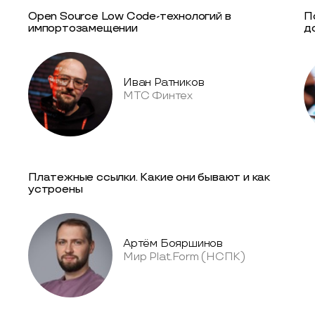
Open Source Low Code-технологий в
П
импортозамещении
д
Иван Ратников
МТС Финтех
Платежные ссылки. Какие они бывают и как
устроены
Артём Бояршинов
Мир Plat.Form (НСПК)