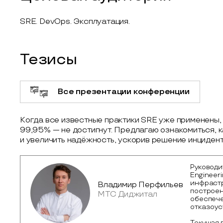
SRE. DevOps. Эксплуатация.
Тезисы
Все презентации конференции
Когда все известные практики SRE уже применены, 
99,95% — не достигнут. Предлагаю ознакомиться, 
и увеличить надёжность, ускорив решение инцидент
Руководит
Engineeri
инфрастр
Владимир Перфильев
построен
МТС Диджитал
обеспече
отказоус
Текущая 