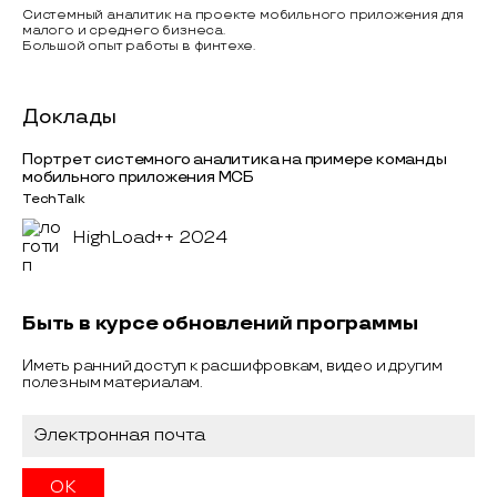
Системный аналитик на проекте мобильного приложения для
малого и среднего бизнеса.
Большой опыт работы в финтехе.
Доклады
Портрет системного аналитика на примере команды
мобильного приложения МСБ
TechTalk
HighLoad++ 2024
Быть в курсе обновлений программы
Иметь ранний доступ к расшифровкам, видео и другим
полезным материалам.