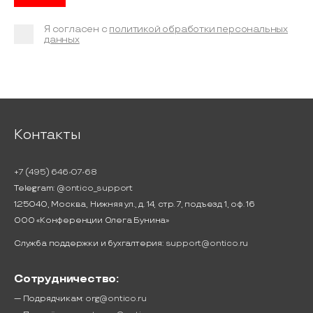
Я согласен с
политикой обработки персональных
данных
Контакты
+7 (495) 646-07-68
Telegram:
@ontico_support
125040, Москва, Нижняя ул., д. 14, стр. 7, подъезд 1, оф. 16
ООО «Конференции Олега Бунина»
Служба поддержки и бухгалтерия:
support@ontico.ru
Сотрудничество:
— Подрядчикам:
org@ontico.ru