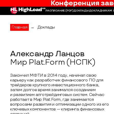
Конференция зав
РАСПИСАНИЕ
(PDF)
ДОКЛАДЫ
ДОКЛАДЧИКАМ
Главная
→
Доклады
Александр Ланцов
Мир Plat.Form (НСПК)
Закончил МФТИ в 2014 году, начинал свою
карьеру как разработчик финансового ПО для
трейдеров крупного инвестиционного банка,
затем долгое время занимался созданием
и развитием алготрейдинговых систем. Сейчас
работает в Мир Plat.Form, где занимается
вопросами развития и оптимизации одного из его
ключевых компонентов — клиринга финансовых