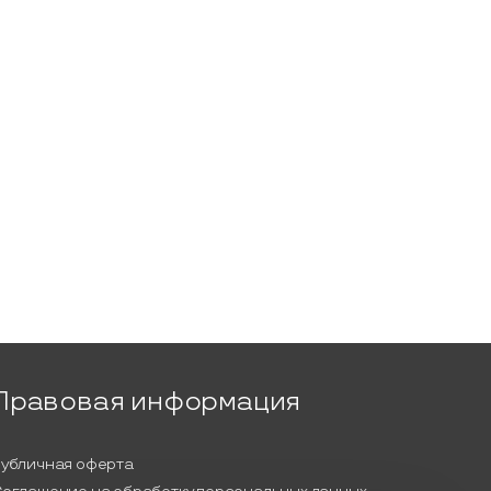
Правовая информация
убличная оферта