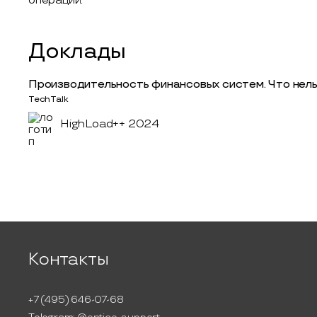
операций.
Доклады
Производительность финансовых систем. Что нель
TechTalk
HighLoad++ 2024
Контакты
+7 (495) 646-07-68