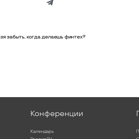
зя забыть, когда делаешь финтех?
Конференции
Календарь
П