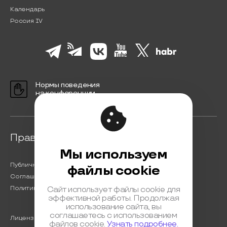
Календарь
Россия IV
Нормы поведения
на конференции
Правовая информация
Мы используем
Публичная оферта
файлы cookie
Соглашение на обработку персональных данных
Политика обработки персональных данных
Сайт использует файлы cookie для
эффективной работы. Продолжая
использование сайта, вы
соглашаетесь с использованием
Лицензионный договор с Автором
файлов cookie.
Узнать подробнее.