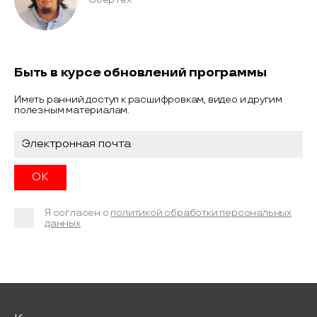
Быть в курсе обновлений программы
Иметь ранний доступ к расшифровкам, видео и другим
полезным материалам.
Я согласен с
политикой обработки персональных
данных