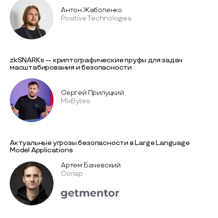
Антон Жаболенко
Positive Technologies
zkSNARKs — криптографические пруфы для задач
масштабирования и безопасности
Сергей Прилуцкий
MixBytes
Актуальные угрозы безопасности в Large Language
Model Applications
Артем Бачевский
Солар