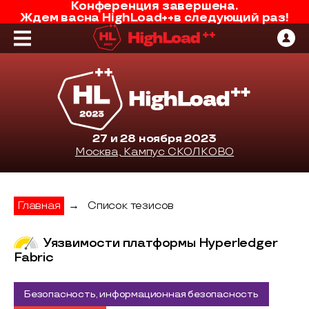
Конференция завершена.
Ждем вас
на
HighLoad++
в следующий раз!
27 и 28 ноября 2023
Москва, Кампус СКОЛКОВО
Главная
→
Список тезисов
Уязвимости платформы Hyperledger
Fabric
Безопасность, информационная безопасность