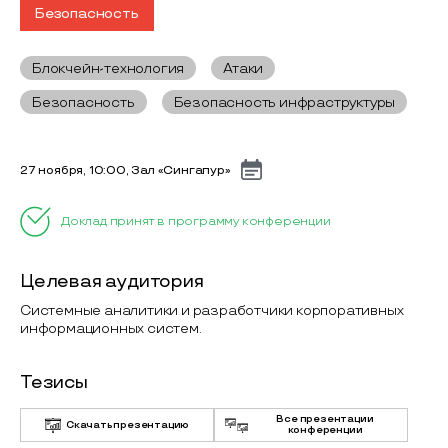
Безопасность
Блокчейн-технология
Атаки
Безопасность
Безопасность инфраструктуры
27 ноября, 10:00, Зал «Сингапур»
Доклад принят в программу конференции
Целевая аудитория
Системные аналитики и разработчики корпоративных
информационных систем.
Тезисы
Все презентации
Скачать презентацию
конференции