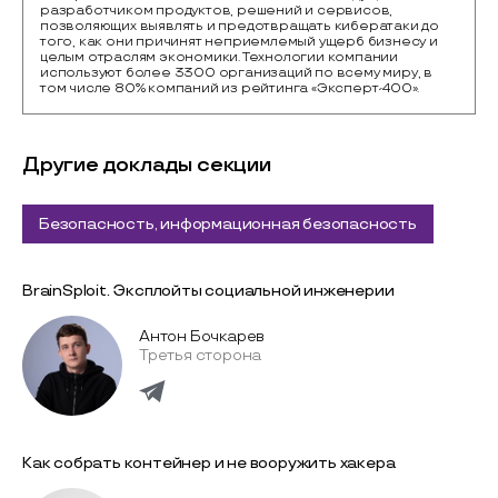
разработчиком продуктов, решений и сервисов, 
позволяющих выявлять и предотвращать кибератаки до 
того, как они причинят неприемлемый ущерб бизнесу и 
целым отраслям экономики. Технологии компании 
используют более 3300 организаций по всему миру, в 
том числе 80% компаний из рейтинга «Эксперт-400».
Другие доклады секции
Безопасность, информационная безопасность
BrainSploit. Эксплойты социальной инженерии
Антон Бочкарев
Третья сторона
Как собрать контейнер и не вооружить хакера