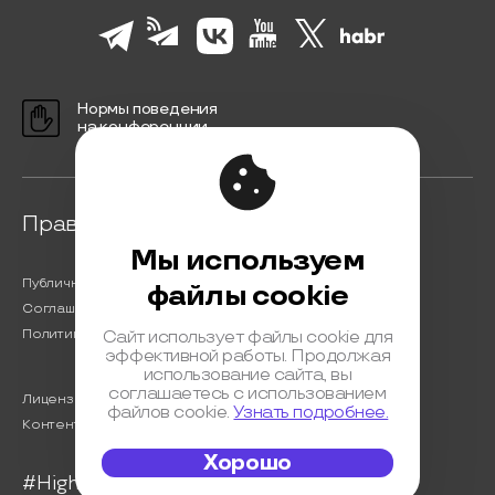
Нормы поведения
на конференции
Правовая информация
Мы используем
Публичная оферта
файлы cookie
Соглашение на обработку персональных данных
Политика обработки персональных данных
Сайт использует файлы cookie для
эффективной работы. Продолжая
использование сайта, вы
соглашаетесь с использованием
Лицензионный договор с Автором
файлов cookie.
Узнать подробнее.
Контентная политика конференции
Хорошо
#HighLoad2023