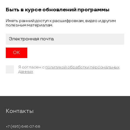
Быть в курсе обновлений программы
Иметь ранний доступ к расшифровкам, видео и другим
полезным материалам.
Я согласен с
политикой обработки персональных
данных
Контакты
+7 (495) 646-07-68