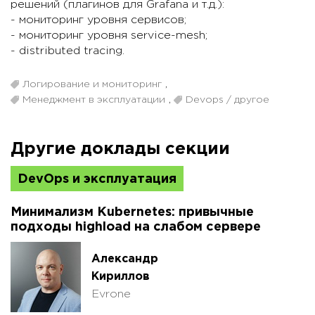
решений (плагинов для Grafana и т.д.):
- мониторинг уровня сервисов;
- мониторинг уровня service-mesh;
- distributed tracing.
Логирование и мониторинг
,
Менеджмент в эксплуатации
,
Devops / другое
Другие доклады секции
DevOps и эксплуатация
Минимализм Kubernetes: привычные
подходы highload на слабом сервере
Александр
Кириллов
Evrone