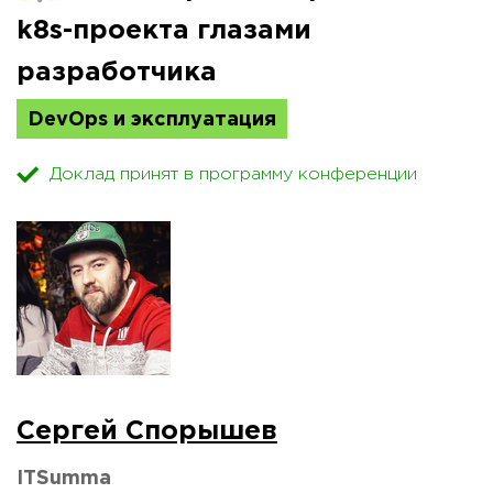
k8s-проекта глазами
разработчика
DevOps и эксплуатация
Доклад принят в программу конференции
Сергей Спорышев
ITSumma