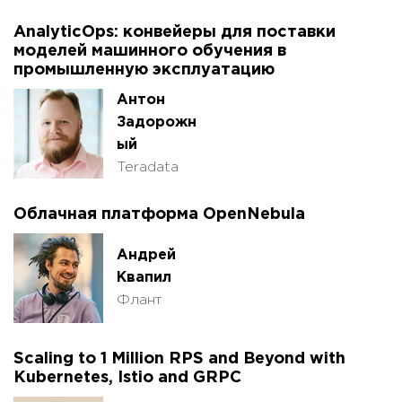
AnalyticOps: конвейеры для поставки
моделей машинного обучения в
промышленную эксплуатацию
Антон
Задорожн
ый
Teradata
Облачная платформа OpenNebula
Андрей
Квапил
Флант
Scaling to 1 Million RPS and Beyond with
Kubernetes, Istio and GRPC