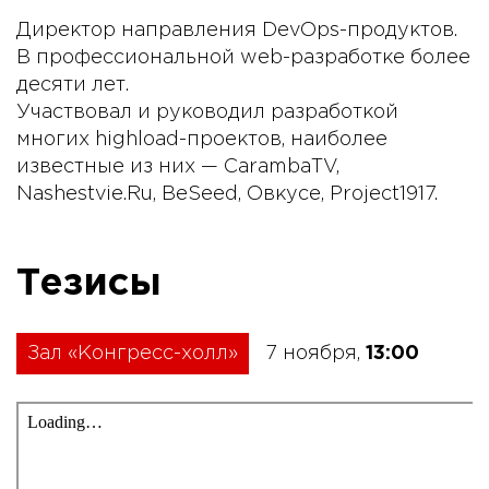
Директор направления DevOps-продуктов.
В профессиональной web-разработке более
десяти лет.
Участвовал и руководил разработкой
многих highload-проектов, наиболее
известные из них — CarambaTV,
Nashestvie.Ru, BeSeed, Овкусе, Project1917.
Тезисы
Зал «Конгресс-холл»
7 ноября,
13:00