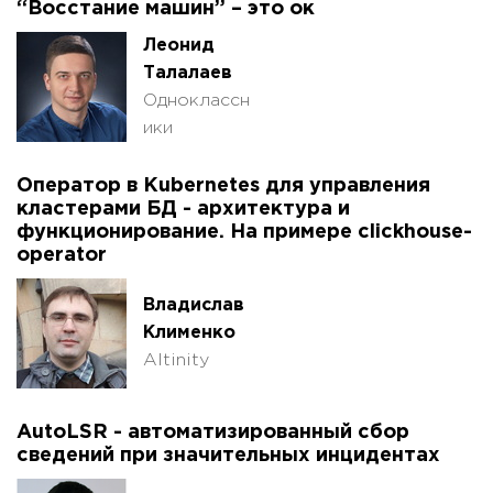
“Восстание машин” – это ок
Леонид
Талалаев
Одноклассн
ики
Оператор в Kubernetes для управления
кластерами БД - архитектура и
функционирование. На примере clickhouse-
operator
Владислав
Клименко
Altinity
AutoLSR - автоматизированный сбор
сведений при значительных инцидентах