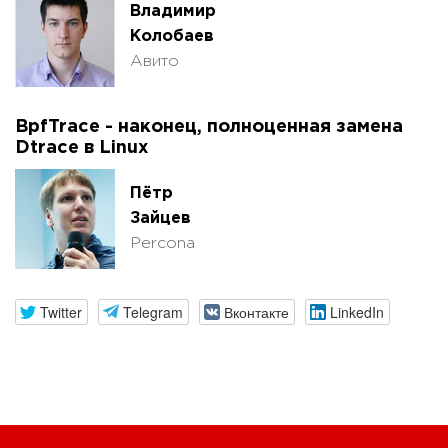
Владимир
Колобаев
Авито
BpfTrace - наконец, полноценная замена
Dtrace в Linux
Пётр
Зайцев
Percona
Twitter
Telegram
Вконтакте
LinkedIn