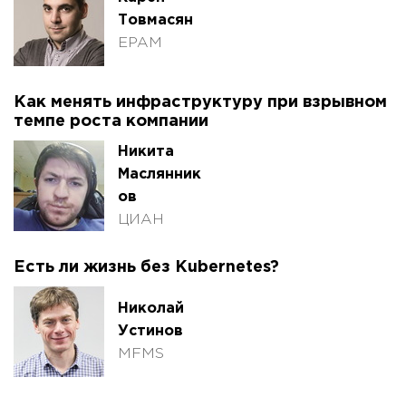
Товмасян
EPAM
Как менять инфраструктуру при взрывном
темпе роста компании
Никита
Маслянник
ов
ЦИАН
Есть ли жизнь без Kubernetes?
Николай
Устинов
MFMS