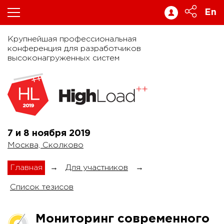
En
Крупнейшая профессиональная
конференция для разработчиков
высоконагруженных систем
7 и 8 ноября
2019
Москва, Сколково
Главная
→
Для участников
→
Список тезисов
Мониторинг современного