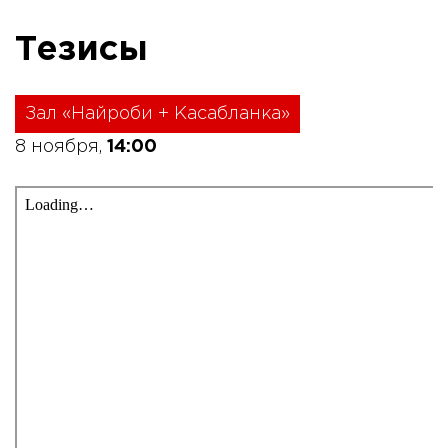
Тезисы
Зал «Найроби + Касабланка»
8 ноября,
14:00