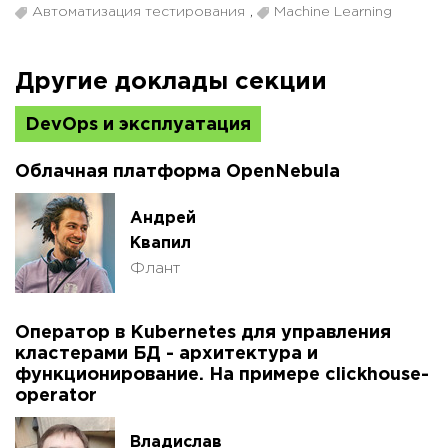
Автоматизация тестирования
,
Machine Learning
Другие доклады секции
DevOps и эксплуатация
Облачная платформа OpenNebula
Андрей
Квапил
Флант
Оператор в Kubernetes для управления
кластерами БД - архитектура и
функционирование. На примере clickhouse-
operator
Владислав