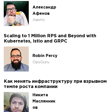
Александр
Афенов
Авито
Scaling to 1 Million RPS and Beyond with
Kubernetes, Istio and GRPC
Robin Percy
OpsGuru
Как менять инфраструктуру при взрывном
темпе роста компании
Никита
Маслянник
ов