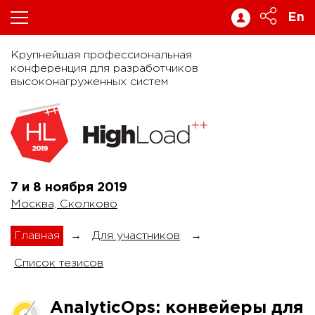
En
Крупнейшая профессиональная
конференция для разработчиков
высоконагруженных систем
7 и 8 ноября
2019
Москва, Сколково
Главная
→
Для участников
→
Список тезисов
AnalyticOps: конвейеры для