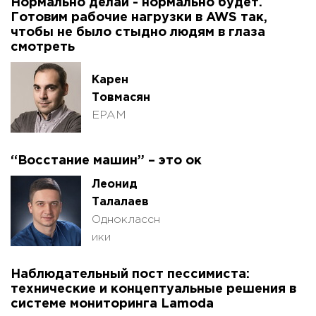
Нормально делай - нормально будет.
Готовим рабочие нагрузки в AWS так,
чтобы не было стыдно людям в глаза
смотреть
Карен
Товмасян
EPAM
“Восстание машин” – это ок
Леонид
Талалаев
Одноклассн
ики
Наблюдательный пост пессимиста:
технические и концептуальные решения в
системе мониторинга Lamoda