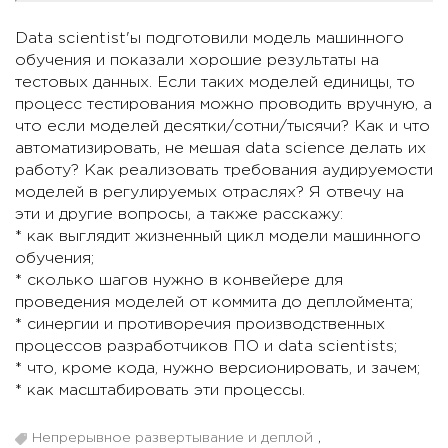
Data scientist'ы подготовили модель машинного
обучения и показали хорошие результаты на
тестовых данных. Если таких моделей единицы, то
процесс тестирования можно проводить вручную, а
что если моделей десятки/сотни/тысячи? Как и что
автоматизировать, не мешая data science делать их
работу? Как реализовать требования аудируемости
моделей в регулируемых отраслях? Я отвечу на
эти и другие вопросы, а также расскажу:
* как выглядит жизненный цикл модели машинного
обучения;
* сколько шагов нужно в конвейере для
проведения моделей от коммита до деплоймента;
* синергии и противоречия производственных
процессов разработчиков ПО и data scientists;
* что, кроме кода, нужно версионировать, и зачем;
* как масштабировать эти процессы.
Непрерывное развертывание и деплой
,