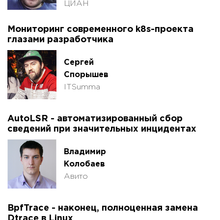
ЦИАН
Мониторинг современного k8s-проекта
глазами разработчика
Сергей
Спорышев
ITSumma
AutoLSR - автоматизированный сбор
сведений при значительных инцидентах
Владимир
Колобаев
Авито
BpfTrace - наконец, полноценная замена
Dtrace в Linux