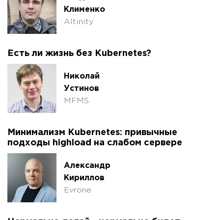
Клименко
Altinity
Есть ли жизнь без Kubernetes?
Николай
Устинов
MFMS
Минимализм Kubernetes: привычные
подходы highload на слабом сервере
Александр
Кириллов
Evrone