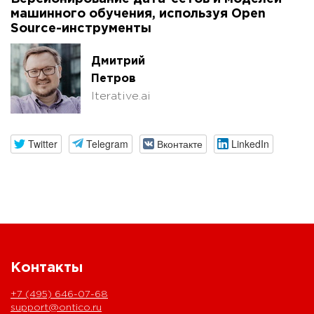
машинного обучения, используя Open
Source-инструменты
Дмитрий
Петров
Iterative.ai
Twitter
Telegram
Вконтакте
LinkedIn
Контакты
+7 (495) 646-07-68
support@ontico.ru