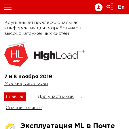
En
Крупнейшая профессиональная
конференция для разработчиков
высоконагруженных систем
7 и 8 ноября
2019
Москва, Сколково
Главная
→
Для участников
→
Список тезисов
Эксплуатация ML в Почте