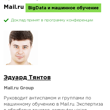
Mail.ru
BigData и машинное обучение
Доклад принят в программу конференции
Эдуард Тянтов
Mail.ru Group
Руководит антиспамом и группами по
машинному обучению в Mail.ru. Экспертиза