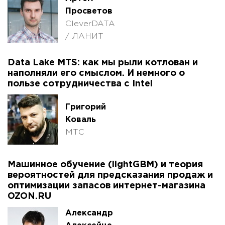
Просветов
CleverDATA
/ ЛАНИТ
Data Lake MTS: как мы рыли котлован и
наполняли его смыслом. И немного о
пользе сотрудничества с Intel
Григорий
Коваль
МТС
Машинное обучение (lightGBM) и теория
вероятностей для предсказания продаж и
оптимизации запасов интернет-магазина
OZON.RU
Александр