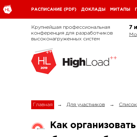
РАСПИСАНИЕ
(PDF)
ДОКЛАДЫ
МИТАПЫ
Крупнейшая профессиональная
7 
конференция для разработчиков
Мо
высоконагруженных систем
Главная
→
Для участников
→
Список
Как организовать