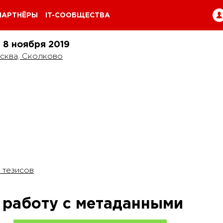
ПАРТНЁРЫ
IT-СООБЩЕСТВА
и 8 ноября
2019
сква, Сколково
 тезисов
 работу с метаданными