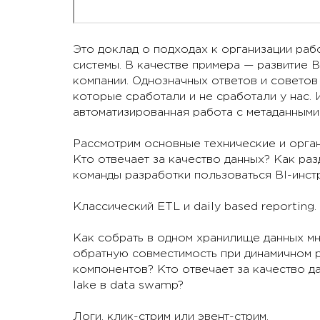
Это доклад о подходах к организации раб
системы. В качестве примера — развитие B
компании. Однозначных ответов и советов 
которые сработали и не сработали у нас. 
автоматизированная работа с метаданными
Рассмотрим основные технические и орган
Кто отвечает за качество данных? Как раз
команды разработки пользоваться BI-инст
Классический ETL и daily based reporting.
Как собрать в одном хранилище данных мн
обратную совместимость при динамичном р
компонентов? Кто отвечает за качество д
lake в data swamp?
Логи, клик-стрим или эвент-стрим.