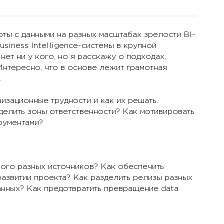
оты с данными на разных масштабах зрелости BI-
usiness Intelligence-системы в крупной
нет ни у кого, но я расскажу о подходах,
Интересно, что в основе лежит грамотная
.
изационные трудности и как их решать.
делить зоны ответственности? Как мотивировать
рументами?
ого разных источников? Как обеспечить
азвитии проекта? Как разделить релизы разных
анных? Как предотвратить превращение data