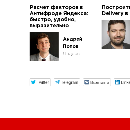
Расчет факторов в
Построить
Антифроде Яндекса:
Delivery в
быстро, удобно,
выразительно
Андрей
Попов
Яндекс
Twitter
Telegram
Вконтакте
Link