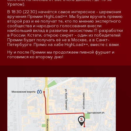
Уралом).
В 18:30 (22:30) начнётся самое интересное - церемония
вручения Премии HighLoad++. Мы будем вручать премию
второй раз и её получат те, кто по мнению экспертного
сообщества и народного голосования внесли
наибольший вклад в развитие экосистемы IT-разработки
в России. Кстати, открою секрет - один из победителей
Премии будет получать её не в Москве, а в Санкт-
Петербурге. Прямо на хабе HighLoad++, вместе с вами.
Ну и после Премии мы продолжаем пивной фуршет и
готовимся ко второму дню!