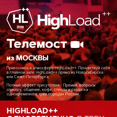
Телемост
из МОСКВЫ
Прикоснись к атмосфере HighLoad++. Почувствуй себя
в главном зале HighLoad++ прямо из Новосибирска
или Санкт-Петербурга.
Полный эффект присутствия - Премия, вопросы
спикеру, общение, кофе, стенды и раздатка -
одновременно в трех городах России.
HIGHLOAD++