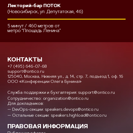
Лекторий-бар ПОТОК
(Новосибирск, ул. Депутатская, 46)
5 минут / 460 метров от
метро "Площадь Ленина"
КОНТАКТЫ
+7 (495) 646-07-68
support@ontico.ru
125040, Москва, Нижняя ул., д. 14, стр. 7, подъезд 1, оф. 16
ООО «Конференции Олега Бунина»
Служба поддержки и бухгалтерия:
support@ontico.ru
Сотрудничество:
organization@ontico.ru
Для докладчиков:
— DevOps-секции:
speakers.devops@ontico.ru
— Остальные секции:
speakers.highload@ontico.ru
ПРАВОВАЯ ИНФОРМАЦИЯ