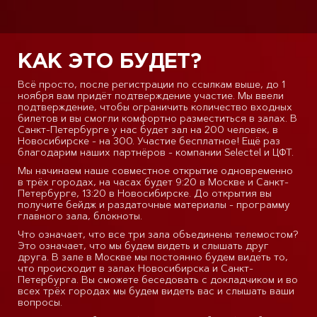
КАК ЭТО БУДЕТ?
Всё просто, после регистрации по ссылкам выше, до 1
ноября вам придёт подтверждение участие. Мы ввели
подтверждение, чтобы ограничить количество входных
билетов и вы смогли комфортно разместиться в залах. В
Санкт-Петербурге у нас будет зал на 200 человек, в
Новосибирске - на 300. Участие бесплатное! Ещё раз
благодарим наших партнёров - компании Selectel и ЦФТ.
Мы начинаем наше совместное открытие одновременно
в трёх городах, на часах будет 9:20 в Москве и Санкт-
Петербурге, 13:20 в Новосибирске. До открытия вы
получите бейдж и раздаточные материалы - программу
главного зала, блокноты.
Что означает, что все три зала объединены телемостом?
Это означает, что мы будем видеть и слышать друг
друга. В зале в Москве мы постоянно будем видеть то,
что происходит в залах Новосибирска и Санкт-
Петербурга. Вы сможете беседовать с докладчиком и во
всех трёх городах мы будем видеть вас и слышать ваши
вопросы.