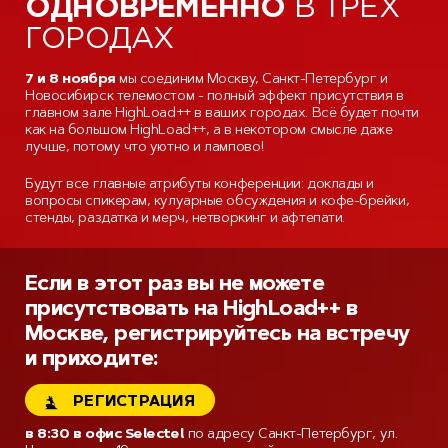
ОДНОВРЕМЕННО
В ТРЕХ
ГОРОДАХ
7 и 8 ноября
мы соединим Москву, Санкт-Петербург и
Новосибирск телемостом - полный эффект присутствия в
главном зале HighLoad++ в ваших городах. Всё будет почти
как на большом HighLoad++, а в некотором смысле даже
лучше, потому что уютно и лампово!
Будут все главные атрибуты конференции: доклады и
вопросы спикерам, кулуарные обсуждения и кофе-брейки,
стенды, раздатка и мерч, нетворкинг и афтепати.
Если в этот раз вы не можете
присутствовать на HighLoad++ в
Москве, регистрируйтесь на встречу
и приходите:
РЕГИСТРАЦИЯ
в 8:30 в офис Selectel
по адресу Санкт-Петербург, ул.