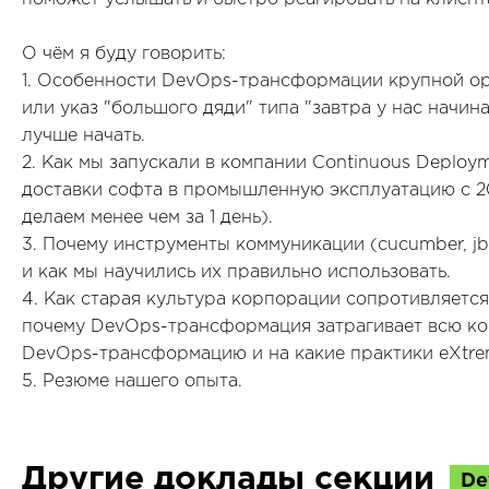
О чём я буду говорить:
1. Особенности DevOps-трансформации крупной орг
или указ "большого дяди" типа "завтра у нас начина
лучше начать.
2. Как мы запускали в компании Continuous Deploy
доставки софта в промышленную эксплуатацию с 20 
делаем менее чем за 1 день).
3. Почему инструменты коммуникации (cucumber, j
и как мы научились их правильно использовать.
4. Как старая культура корпорации сопротивляется
почему DevOps-трансформация затрагивает всю ко
DevOps-трансформацию и на какие практики eXtre
5. Резюме нашего опыта.
Другие доклады секции
De