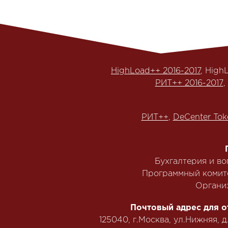
HighLoad++ 2016-2017
, High
РИТ++ 2016-2017
,
РИТ++
,
DeCenter Tok
Бухгалтерия и в
Программный комит
Органи
Почтовый адрес для о
125040, г.Москва, ул.Нижняя, д