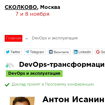
СКОЛКОВО
, Москва
7 и 8 ноября
Главная
→
DevOps и эксплуатация
Twitter
Telegram
Вконтакте
LinkedIn
Go
DevOps-трансформаци
DevOps и эксплуатация
Доклад принят в Программу конференции
Антон Исанин