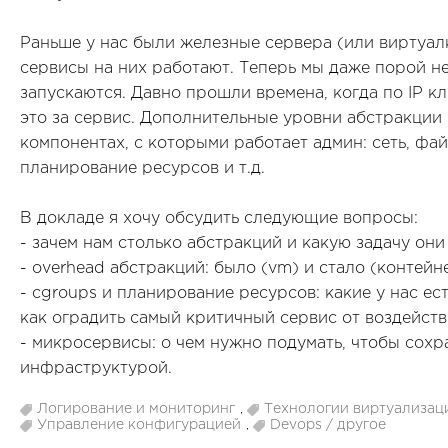
Раньше у нас были железные сервера (или виртуалк
сервисы на них работают. Теперь мы даже порой не
запускаются. Давно прошли времена, когда по IP кл
это за сервис. Дополнительные уровни абстракции 
компонентах, с которыми работает админ: сеть, фа
планирование ресурсов и т.д.
В докладе я хочу обсудить следующие вопросы:
- зачем нам столько абстракций и какую задачу он
- overhead абстракций: было (vm) и стало (контейн
- cgroups и планирование ресурсов: какие у нас ест
как оградить самый критичный сервис от воздейств
- микросервисы: о чем нужно подумать, чтобы сохр
инфраструктурой.
Логирование и мониторинг
,
Технологии виртуализац
Управление конфигурацией
,
Devops / другое