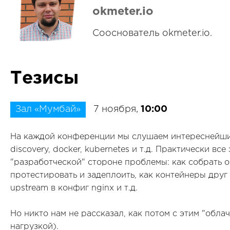
okmeter.io
Сооснователь okmeter.io.
Тезисы
Зал «Мумбай»
7 ноября,
10:00
На каждой конференции мы слушаем интереснейшие
discovery, docker, kubernetes и т.д. Практически в
"разработческой" стороне проблемы: как собрать о
протестировать и задеплоить, как контейнеры друг 
upstream в конфиг nginx и т.д.
Но никто нам не рассказал, как потом с этим "обла
нагрузкой).