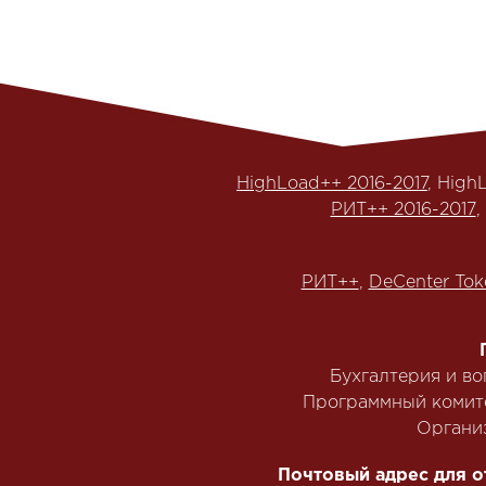
HighLoad++ 2016-2017
, High
РИТ++ 2016-2017
,
РИТ++
,
DeCenter Tok
Бухгалтерия и в
Программный комит
Органи
Почтовый адрес для о