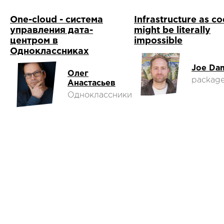
One-cloud - система
Infrastructure as c
управления дата-
might be literally
центром в
impossible
Одноклассниках
Joe Da
Олег
package
Анастасьев
Одноклассники