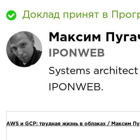
Доклад принят в Прог
Максим Пуга
IPONWEB
Systems architec
IPONWEB.
AWS и GCP: трудная жизнь в облаках / Максим П