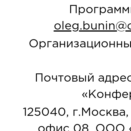
Программн
oleg.bunin@o
Организационны
Почтовый адрес
«Конфер
125040, г.Москва, у
офис 08, ООО 