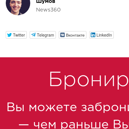
Шумов
News360
Twitter
Telegram
Вконтакте
LinkedIn
Бронир
Вы можете заброн
— чем раньше Вы 