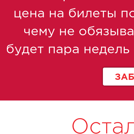
цена на билеты по
чему не обязыва
будет пара недель
ЗА
Оста