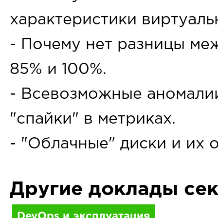
характеристики виртуаль
- Почему нет разницы ме
85% и 100%.
- Всевозможные аномали
"спайки" в метриках.
- "Облачные" диски и их 
Другие доклады се
DevOps и эксплуатация