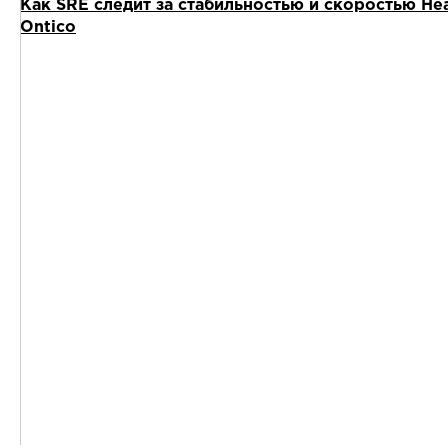
Как SRE следит за стабильностью и скоростью He
Ontico