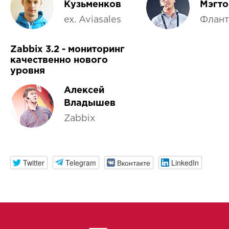
Кузьменков
Мэгто
ex. Aviasales
Флант
Zabbix 3.2 - мониторинг
качественно нового
уровня
Алексей
Владышев
Zabbix
Twitter
Telegram
Вконтакте
LinkedIn