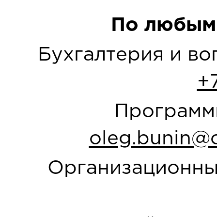
По любым
Бухгалтерия и в
+
Программн
oleg.bunin@o
Организационны