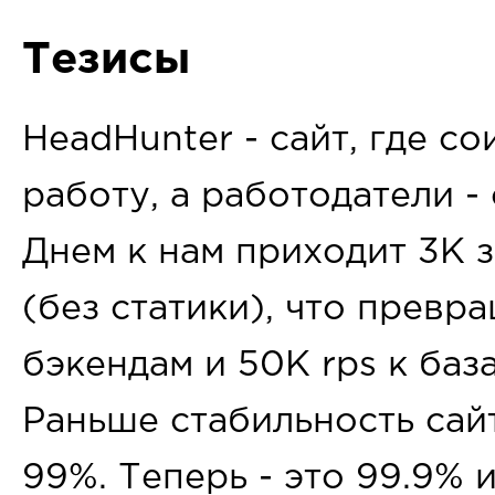
Тезисы
HeadHunter - сайт, где с
работу, а работодатели -
Днем к нам приходит 3K 
(без статики), что превра
бэкендам и 50K rps к баз
Раньше стабильность сай
99%. Теперь - это 99.9% 