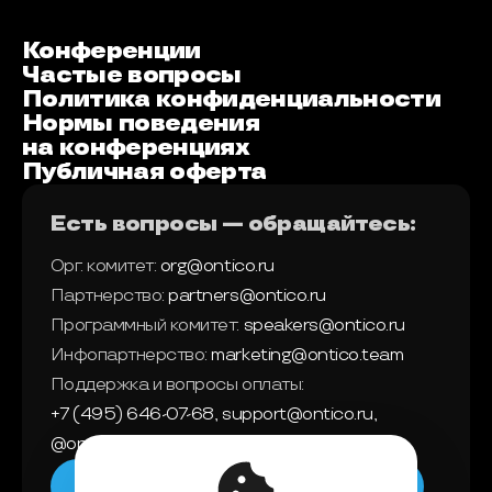
Конференции
Частые вопросы
Политика конфиденциальности
Нормы поведения
на конференциях
Публичная оферта
Есть вопросы — обращайтесь:
Орг. комитет:
org@ontico.ru
Партнерство:
partners@ontico.ru
Программный комитет:
speakers@ontico.ru
Инфопартнерство:
marketing@ontico.team
Поддержка и вопросы оплаты:
+7 (495) 646-07-68
,
support@ontico.ru
,
@ontico_support
Мы в телеграм