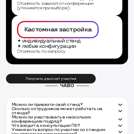
Стоимость: зависит от конференции
(уточняется при выборе)
Кастомная застройка
✦ индивидуальный стенд
✦ любые конфигурации
Стоимость: по запросу
Получить рассчет участия
ЧАВО
Можно ли привезти свой стенд?
Сколько сотрудников может работать на
стенде?
Можно ли участвовать в нескольких
конференциях подряд?
Что входит в консультации ПК?
У меня есть вопрос по участию со стендом,
как связаться с менеджером?