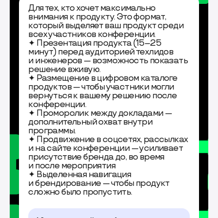
Для тех, кто хочет максимально
внимания к продукту. Это формат,
который выделяет ваш продукт среди
всех участников конференции.
✦ Презентация продукта (15–25
минут) перед аудиторией техлидов
и инженеров — возможность показать
решение вживую.
✦ Размещение в цифровом каталоге
продуктов — чтобы участники могли
вернуться к вашему решению после
конференции.
✦ Проморолик между докладами —
дополнительный охват внутри
программы.
✦ Продвижение в соцсетях, рассылках
и на сайте конференции — усиливает
присутствие бренда до, во время
и после мероприятия
✦ Выделенная навигация
и брендирование — чтобы продукт
сложно было пропустить.