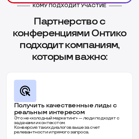
КОМУ ПОДХОДИТ УЧАСТИЕ
Партнерство с
конференциями Онтико
подходит компаниям,
которым важно:
Получить качественные лиды с
реальным интересом
Это не «холодный маркетинг» — люди подходят с
задачами и контекстом.
Конверсия таких диалогов выше за счет
релевантности и прямого запроса.