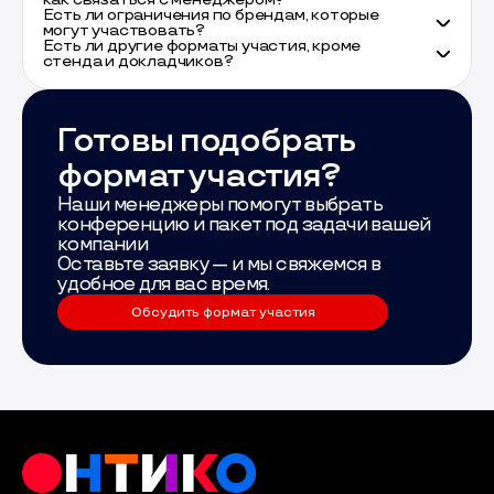
Есть ли ограничения по брендам, которые
могут участвовать?
Есть ли другие форматы участия, кроме
стенда и докладчиков?
Готовы подобрать
формат участия?
Наши менеджеры помогут выбрать
конференцию и пакет под задачи вашей
компании
Оставьте заявку — и мы свяжемся в
удобное для вас время.
Обсудить формат участия