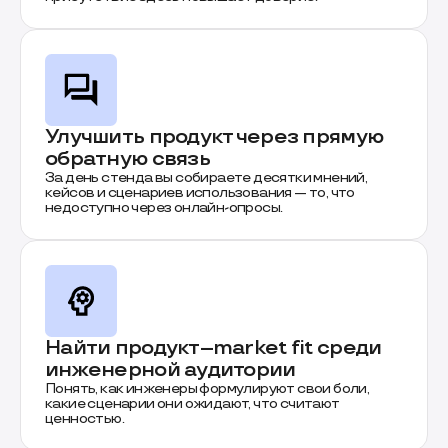
Улучшить продукт через прямую
обратную связь
За день стенда вы собираете десятки мнений,
кейсов и сценариев использования — то, что
недоступно через онлайн-опросы.
Найти продукт–market fit среди
инженерной аудитории
Понять, как инженеры формулируют свои боли,
какие сценарии они ожидают, что считают
ценностью.