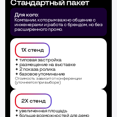
Стандартный пакет
Для кого:
Компании, которым важно общение с
инженерами и работа с брендом, но без
расширенного промо.
1X стенд
✦ типовая застройка
✦ размещение на выставке
✦ 2 показа ролика
✦ базовое упоминание
Стоимость: зависит от конференции
(уточняется при выборе)
2X стенд
✦ увеличенная площадь
✦ больше возможностей для демо