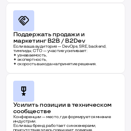
Поддержать продажи и
маркетинг B2B / B2Dev
Если ваша аудитория — DevOps, SRE, backend,
тимлиды, CTO — участие усиливает:
✦ узнаваемость,
✦ экспертность,
✦ скорость выхода на принятие решения.
Усилить позиции в техническом
сообществе
Конференции — место, где формируется мнение
индустрии.
Если ваш бренд работает с инженерами,
присутствие здесь повышает доверие.