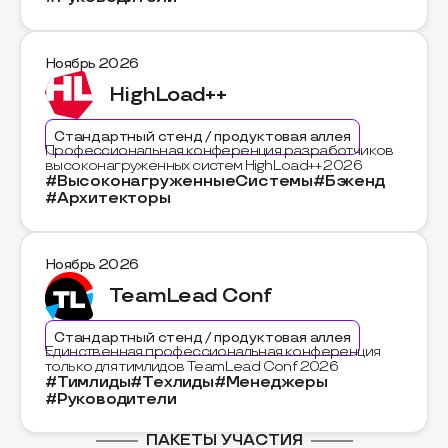
Ноябрь 2026
HighLoad++
Стандартный стенд / продуктовая аллея
Профессиональная конференция разработчиков
высоконагруженных систем HighLoad++ 2026
#ВысоконагруженныеСистемы
#Бэкенд
#Архитекторы
Ноябрь 2026
TeamLead Conf
Стандартный стенд / продуктовая аллея
Единственная профессиональная конференция
только для тимлидов TeamLead Conf 2026
#Тимлиды
#Техлиды
#Менеджеры
#Руководители
ПАКЕТЫ УЧАСТИЯ