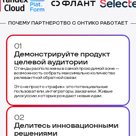
ПОЧЕМУ ПАРТНЕРСТВО С ОНТИКО РАБОТАЕТ
01
Демонстрируйте продукт
целевой аудитории
Стенды расположены в самой проходимой зоне —
возможность собрать максимально количество
релевантной обратной связи.
Это не просто «трафик»: это потенциальные
пользователи, интеграторы, заказчики. Живые
дискуссии, которые рождают новые идеи.
02
Делитесь инновационными
решениями