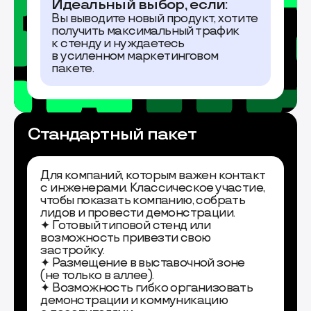
Идеальный выбор, если:
Вы выводите новый продукт, хотите
получить максимальный трафик
к стенду и нуждаетесь
в усиленном маркетинговом
пакете.
Стандартный пакет
Для компаний, которым важен контакт
с инженерами. Классическое участие,
чтобы показать компанию, собрать
лидов и провести демонстрации.
✦ Готовый типовой стенд или
возможность привезти свою
застройку.
✦ Размещение в выставочной зоне
(не только в аллее).
✦ Возможность гибко организовать
демонстрации и коммуникацию