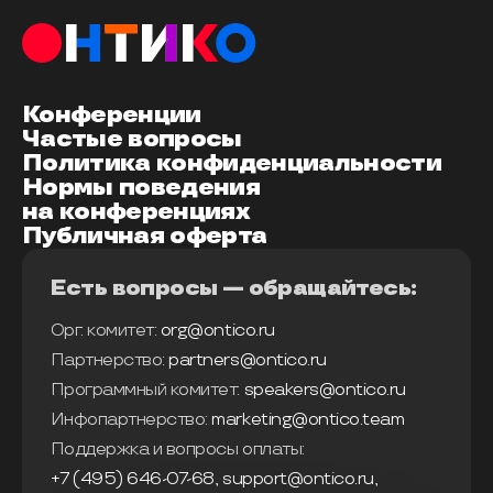
Конференции
Частые вопросы
Политика конфиденциальности
Нормы поведения
на конференциях
Публичная оферта
Есть вопросы — обращайтесь:
Орг. комитет:
org@ontico.ru
Партнерство:
partners@ontico.ru
Программный комитет:
speakers@ontico.ru
Инфопартнерство:
marketing@ontico.team
Поддержка и вопросы оплаты:
+7 (495) 646-07-68
,
support@ontico.ru
,