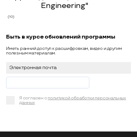
Engineering"
(10)
Быть в курсе обновлений программы
Иметь ранний доступ к расшифровкам, видео и другим
полезным материалам.
Я согласен с
политикой обработки персональных
данных