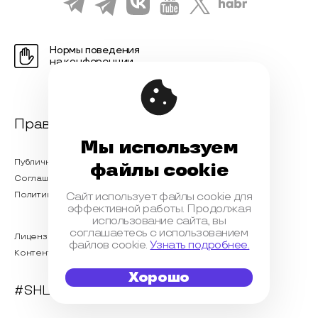
Нормы поведения
на конференции
Правовая информация
Мы используем
Публичная оферта
файлы cookie
Соглашение на обработку персональных данных
Политика обработки персональных данных
Сайт использует файлы cookie для
эффективной работы. Продолжая
использование сайта, вы
соглашаетесь с использованием
Лицензионный договор с Автором
файлов cookie.
Узнать подробнее.
Контентная политика конференции
Хорошо
#SHL2024