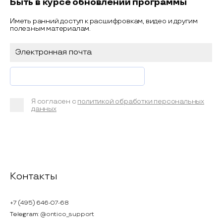
Быть в курсе обновлений программы
Иметь ранний доступ к расшифровкам, видео и другим
полезным материалам.
Я согласен с
политикой обработки персональных
данных
Контакты
+7 (495) 646-07-68
Telegram:
@ontico_support