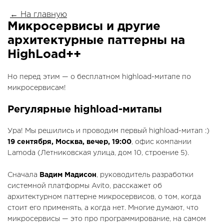
← На главную
Микросервисы и другие
архитектурные паттерны на
HighLoad++
Но перед этим — о бесплатном highload-митапе по
микросервисам!
Регулярные highload-митапы
Ура! Мы решились и проводим первый highload-митап :)
19 сентября, Москва, вечер, 19:00
, офис компании
Lamoda (Летниковская улица, дом 10, строение 5).
Сначала
Вадим Мадисон
, руководитель разработки
системной платформы Avito, расскажет об
архитектурном паттерне микросервисов, о том, когда
стоит его применять, а когда нет. Многие думают, что
микросервисы — это про программирование, на самом