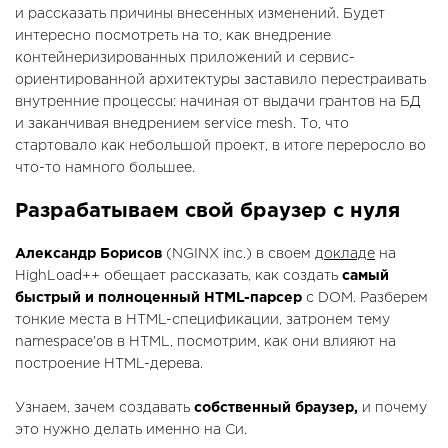
и рассказать причины внесенных изменений. Будет
интересно посмотреть на то, как внедрение
контейнеризированных приложений и сервис-
ориентированной архитектуры заставило перестраивать
внутренние процессы: начиная от выдачи грантов на БД
и заканчивая внедрением service mesh. То, что
стартовало как небольшой проект, в итоге переросло во
что-то намного большее.
Разрабатываем свой браузер с нуля
Александр Борисов
(NGINX inc.) в своем
докладе
на
HighLoad++ обещает рассказать, как создать
самый
быстрый и полноценный HTML-парсер
с DOM. Разберем
тонкие места в HTML-спецификации, затронем тему
namespace’ов в HTML, посмотрим, как они влияют на
построение HTML-дерева.
Узнаем, зачем создавать
собственный браузер,
и почему
это нужно делать именно на Си.