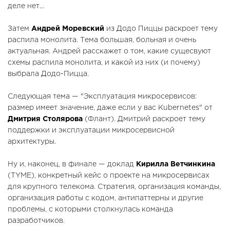
деле нет...
Затем
Андрей Моревский
из Додо Пиццы раскроет тему
распила монолита. Тема большая, больная и очень
актуальная. Андрей расскажет о том, какие сущесвуют
схемы распила монолита, и какой из них (и почему)
выбрала Додо-Пицца.
Следующая тема — "Эксплуатация микросервисов:
размер имеет значение, даже если у вас Kubernetes" от
Дмитрия Столярова
(Флант). Дмитрий раскроет тему
поддержки и эксплуатации микросервисной
архитектуры.
Ну и, наконец, в финале — доклад
Кирилла Ветчинкина
(TYME), конкретный кейс о проекте на микросервисах
для крупного телекома. Стратегия, организация команды,
организация работы с кодом, антипаттерны и другие
проблемы, с которыми столкнулась команда
разработчиков.