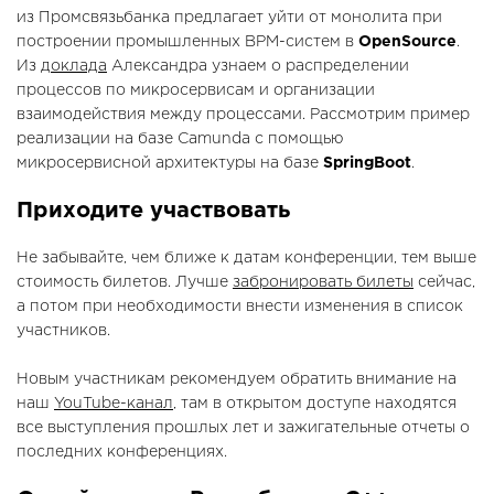
из Промсвязьбанка предлагает уйти от монолита при
построении промышленных BPM-систем в
OpenSource
.
Из
доклада
Александра узнаем о распределении
процессов по микросервисам и организации
взаимодействия между процессами. Рассмотрим пример
реализации на базе Camunda с помощью
микросервисной архитектуры на базе
SpringBoot
.
Приходите участвовать
Не забывайте, чем ближе к датам конференции, тем выше
стоимость билетов. Лучше
забронировать билеты
сейчас,
а потом при необходимости внести изменения в список
участников.
Новым участникам рекомендуем обратить внимание на
наш
YouTube-канал
, там в открытом доступе находятся
все выступления прошлых лет и зажигательные отчеты о
последних конференциях.