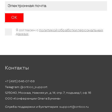
Я согласен с
политикой обработки персональных
данных
Контакты
+7 (495) 646-07-68
Telegram:
@ontico_support
125040, Москва, Нижняя ул., д. 14, стр. 7, подъезд 1, оф. 16
ООО «Конференции Олега Бунина»
Служба поддержки и бухгалтерия:
support@ontico.ru