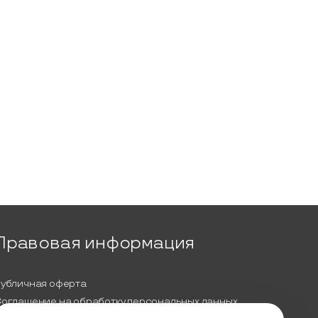
Правовая информация
убличная оферта
оглашение на обработку персональных данных