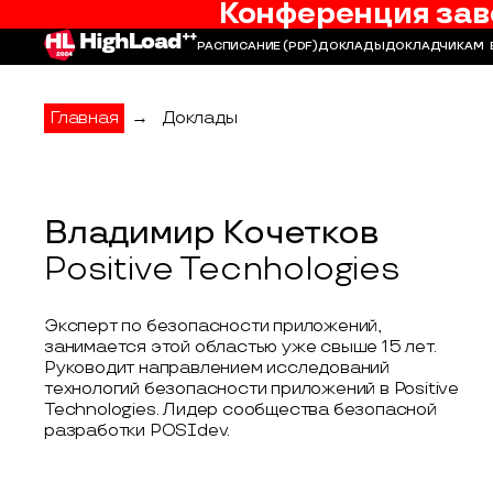
Конференция зав
РАСПИСАНИЕ
(PDF)
ДОКЛАДЫ
ДОКЛАДЧИКАМ
Главная
→
Доклады
Владимир Кочетков
Positive Tecnhologies
Эксперт по безопасности приложений,
занимается этой областью уже свыше 15 лет.
Руководит направлением исследований
технологий безопасности приложений в Positive
Technologies. Лидер сообщества безопасной
разработки POSIdev.