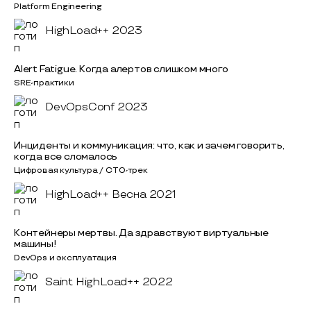
Platform Engineering
HighLoad++ 2023
Alert Fatigue. Когда алертов слишком много
SRE-практики
DevOpsConf 2023
Инциденты и коммуникация: что, как и зачем говорить,
когда все сломалось
Цифровая культура / CTO-трек
HighLoad++ Весна 2021
Контейнеры мертвы. Да здравствуют виртуальные
машины!
DevOps и эксплуатация
Saint HighLoad++ 2022