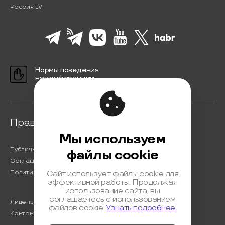
Россия IV
Нормы поведения
на конференции
Правовая информация
Мы используем
Публичная оферта
файлы cookie
Соглашение на обработку персональных данных
Политика обработки персональных данных
Сайт использует файлы cookie для
эффективной работы. Продолжая
использование сайта, вы
соглашаетесь с использованием
Лицензионный договор с Автором
файлов cookie.
Узнать подробнее.
Контентная политика конференции