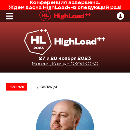
Конференция завершена.
Ждем вас
на
HighLoad++
в следующий раз!
27 и 28 ноября 2023
Москва, Кампус СКОЛКОВО
Главная
→
Доклады