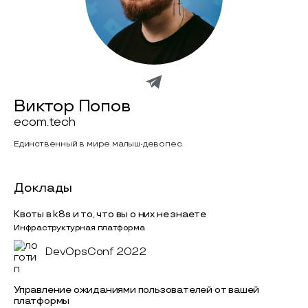
Виктор Попов
ecom.tech
Единственный в мире малыш-девопес.
Доклады
Квоты в k8s и то, что вы о них не знаете
Инфраструктурная платформа
DevOpsConf 2022
Управление ожиданиями пользователей от вашей
платформы