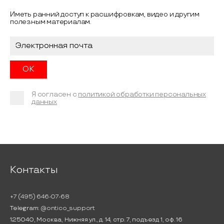
Иметь ранний доступ к расшифровкам, видео и другим
полезным материалам.
Я согласен с
политикой обработки персональных
данных
Контакты
+7 (495) 646-07-68
Telegram:
@ontico_support
125040, Москва, Нижняя ул., д. 14, стр. 7, подъезд 1, оф. 16