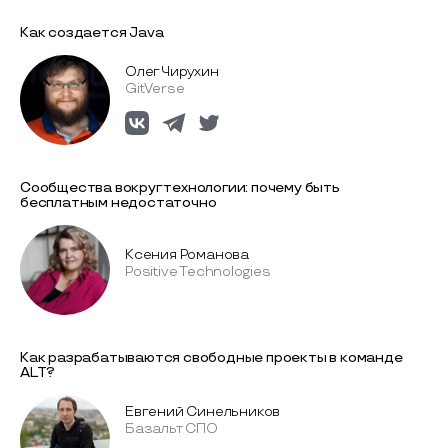
Как создается Java
Олег Чирухин
GitVerse
Сообщества вокруг технологии: почему быть
бесплатным недостаточно
Ксения Романова
Positive Technologies
Как разрабатываются свободные проекты в команде
ALT?
Евгений Синельников
Базальт СПО