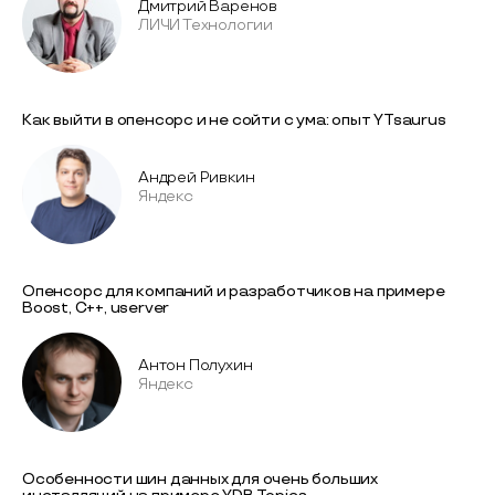
Дмитрий Варенов
ЛИЧИ Технологии
Как выйти в опенсорс и не сойти с ума: опыт YTsaurus
Андрей Ривкин
Яндекс
Опенсорс для компаний и разработчиков на примере
Boost, C++, userver
Антон Полухин
Яндекс
Особенности шин данных для очень больших