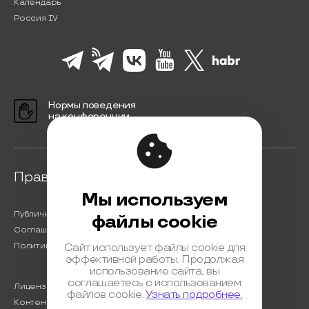
Календарь
Россия IV
Нормы поведения
на конференции
Правовая информация
Мы используем
Публичная оферта
файлы cookie
Соглашение на обработку персональных данных
Политика обработки персональных данных
Сайт использует файлы cookie для
эффективной работы. Продолжая
использование сайта, вы
соглашаетесь с использованием
Лицензионный договор с Автором
файлов cookie.
Узнать подробнее.
Контентная политика конференции