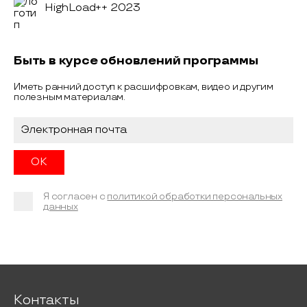
HighLoad++ 2023
Быть в курсе обновлений программы
Иметь ранний доступ к расшифровкам, видео и другим
полезным материалам.
Я согласен с
политикой обработки персональных
данных
Контакты