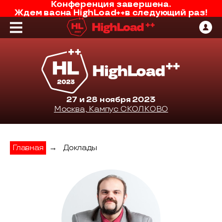
Конференция завершена.
Ждем вас
на
HighLoad++
в следующий раз!
27 и 28 ноября 2023
Москва, Кампус СКОЛКОВО
Главная
→
Доклады