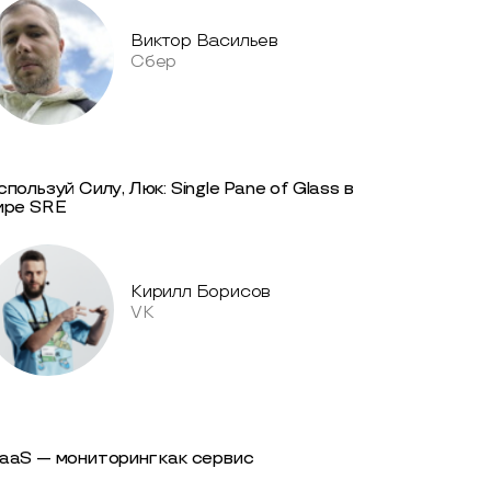
Виктор Васильев
Сбер
пользуй Силу, Люк: Single Pane of Glass в
ире SRE
Кирилл Борисов
VK
aaS — мониторинг как сервис