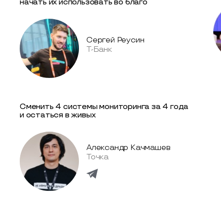
начать их использовать во благо
Сергей Реусин
Т-Банк
Сменить 4 системы мониторинга за 4 года
и остаться в живых
Александр Качмашев
Точка