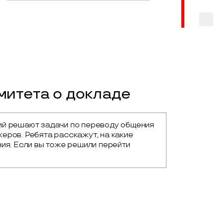
итета о докладе
ий решают задачи по переводу общения 
ров. Ребята расскажут, на какие 
ия. Если вы тоже решили перейти 