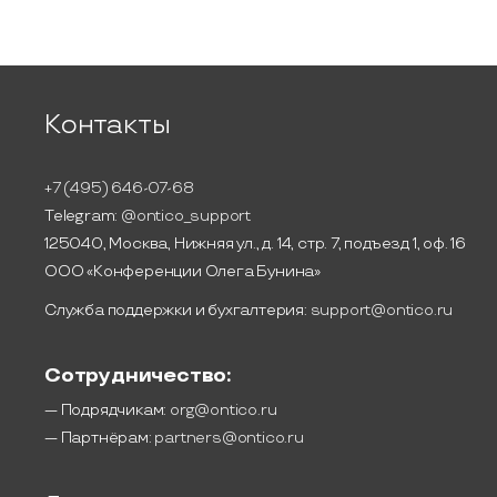
Контакты
+7 (495) 646-07-68
Telegram:
@ontico_support
125040, Москва, Нижняя ул., д. 14, стр. 7, подъезд 1, оф. 16
ООО «Конференции Олега Бунина»
Служба поддержки и бухгалтерия:
support@ontico.ru
Сотрудничество:
— Подрядчикам:
org@ontico.ru
— Партнёрам:
partners@ontico.ru