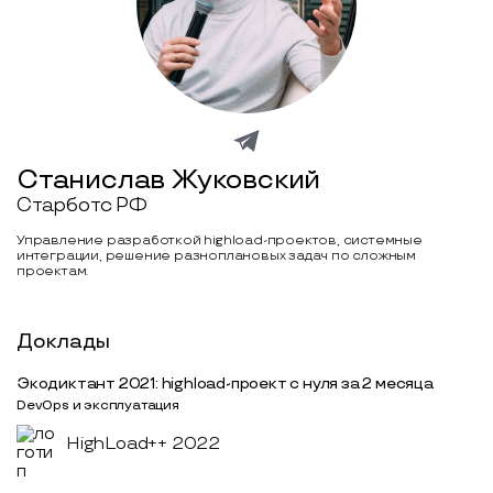
Станислав Жуковский
Старботс РФ
Управление разработкой highload-проектов, системные
интеграции, решение разноплановых задач по сложным
проектам.
Доклады
Экодиктант 2021: highload-проект с нуля за 2 месяца
DevOps и эксплуатация
HighLoad++ 2022