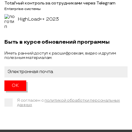
Total'ный контроль за сотрудниками через Telegram
Enterprise-системы
HighLoad++ 2023
Быть в курсе обновлений программы
Иметь ранний доступ к расшифровкам, видео и другим
полезным материалам.
Я согласен с
политикой обработки персональных
данных