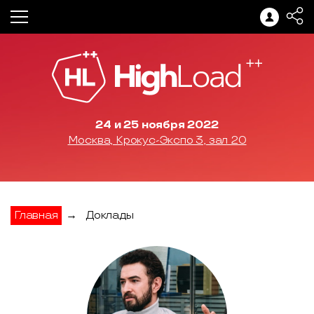
24 и 25 ноября 2022
Москва, Крокус-Экспо 3, зал 20
Главная
→
Доклады