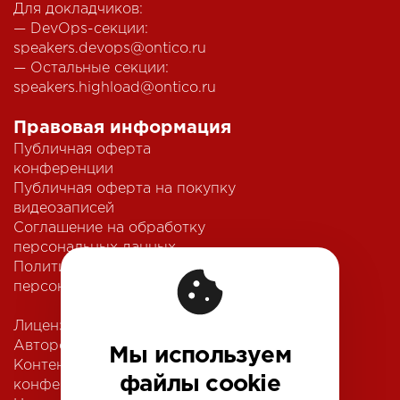
Для докладчиков:
— DevOps-секции:
speakers.devops@ontico.ru
— Остальные секции:
speakers.highload@ontico.ru
Правовая информация
Публичная оферта
конференции
Публичная оферта на покупку
видеозаписей
Соглашение на обработку
персональных данных
Политика обработки
персональных данных
Лицензионный договор с
Автором
Мы используем
Контентная политика
файлы cookie
конференции