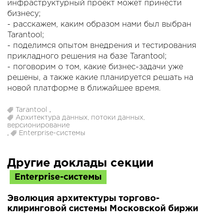
инфраструктурный проект может принести
бизнесу;
- расскажем, каким образом нами был выбран
Tarantool;
- поделимся опытом внедрения и тестирования
прикладного решения на базе Tarantool;
- поговорим о том, какие бизнес-задачи уже
решены, а также какие планируется решать на
новой платформе в ближайшее время.
Tarantool
,
Архитектура данных, потоки данных,
версионирование
,
Enterprise-системы
Другие доклады секции
Enterprise-системы
Эволюция архитектуры торгово-
клиринговой системы Московской биржи