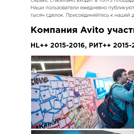
Сервис стабильно входит в топ-5 площад
Наши пользователи ежедневно публикуют
тысяч сделок. Присоединяйтесь к нашей 
Компания Avito учас
HL++ 2015-2016, РИТ++ 2015-