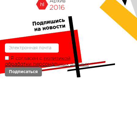
Архив
2016
Я согласен с
политикой
обработки персональных данных