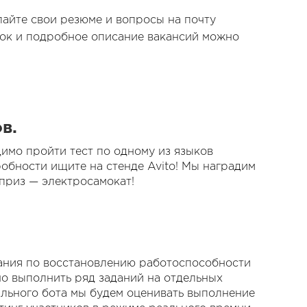
лайте свои резюме и вопросы на почту
ок и подробное описание вакансий можно
в.
имо пройти тест по одному из языков
робности ищите на стенде Avito! Мы наградим
 приз — электросамокат!
вания по восстановлению работоспособности
о выполнить ряд заданий на отдельных
льного бота мы будем оценивать выполнение