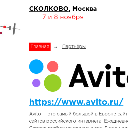
СКОЛКОВО
, Москва
7 и 8 ноября
Главная
→
Партнёры
https://www.avito.ru/
Avito — это самый большой в Европе сай
сайтов российского интернета. Ежедневн