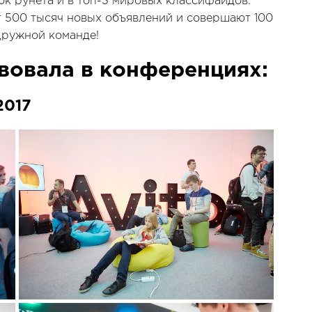
ок рунета и в топ-3 мировых классифайдов.
 500 тысяч новых объявлений и совершают 100
дружной команде!
твовала в конференциях:
2017