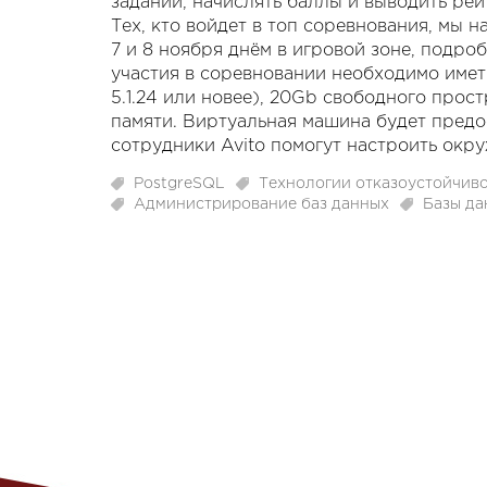
заданий, начислять баллы и выводить рей
Тех, кто войдет в топ соревнования, мы 
7 и 8 ноября днём в игровой зоне, подро
участия в соревновании необходимо иметь
5.1.24 или новее), 20Gb свободного прос
памяти. Виртуальная машина будет предо
сотрудники Avito помогут настроить окру
PostgreSQL
Технологии отказоустойчиво
Администрирование баз данных
Базы да