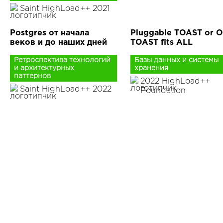
Saint HighLoad++ 2021
Postgres от начала
Pluggable TOAST or 
веков и до наших дней
TOAST fits ALL
Ретроспектива технологий
Базы данных и системы
и архитектурных
хранения
паттернов
2022 HighLoad++
Saint HighLoad++ 2022
Foundation