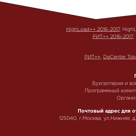
HighLoad++ 2016-2017
, High
РИТ++ 2016-2017
,
РИТ++
,
DeCenter Tok
Бухгалтерия и в
Программный комит
Органи
Почтовый адрес для о
125040, г.Москва, ул.Нижняя, д