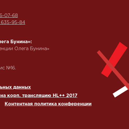
6-07-68
) 635-95-84
ега Бунина»:
еренции Олега Бунина»
ис №16.
льных данных
на корп. трансляцию HL++ 2017
Контентная политика конференции