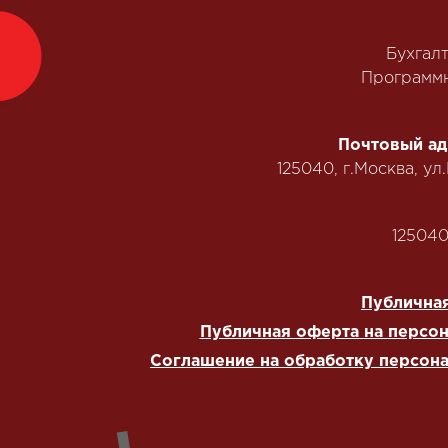
Бухгал
Программн
Почтовый ад
125040, г.Москва, ул
125040,
Публичная
Публичная оферта на персо
Соглашение на обработку персон