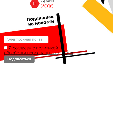
Архив
2016
Я согласен с
политикой
обработки персональных данных