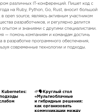
ром различных IT-конференций. Пишет код с
года на Ruby, Python, Go, Rust, вносит большой
 в open source, являясь активным участником
ества разработчиков, и регулярно делится
 опытом и знаниями с другими специалистами.
ия — помочь компаниям и командам достичь
а в разработке программного обеспечения,
ьзуя современные технологии и подходы.
 Kubernetes:
🌱🗣Круглый стол
подходы
«Мультиоблачные
 слабом
и гибридные решения:
как организовать
коммуникации между