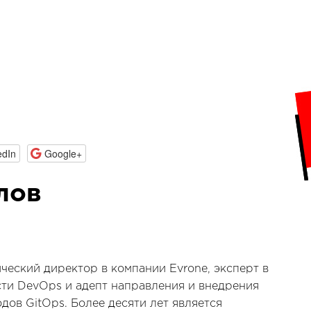
edIn
Google+
лов
ческий директор в компании Evrone, эксперт в
ти DevOps и адепт направления и внедрения
дов GitOps. Более десяти лет является