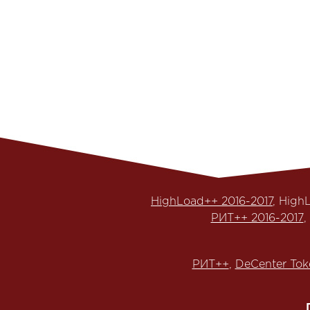
HighLoad++ 2016-2017
, High
РИТ++ 2016-2017
,
РИТ++
,
DeCenter Tok