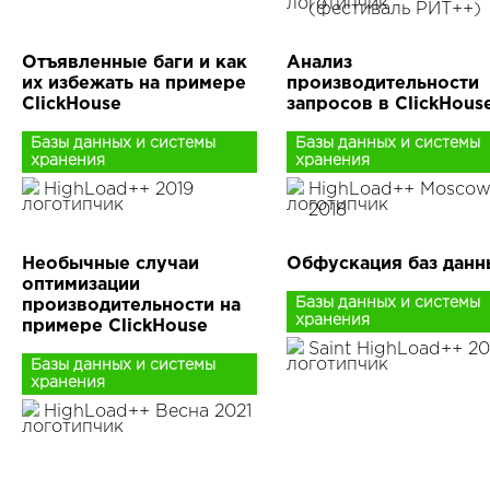
(фестиваль РИТ++)
Отъявленные баги и как
Анализ
их избежать на примере
производительности
ClickHouse
запросов в ClickHous
Базы данных и системы
Базы данных и системы
хранения
хранения
HighLoad++ 2019
HighLoad++ Mosco
2018
Необычные случаи
Обфускация баз данн
оптимизации
Базы данных и системы
производительности на
хранения
примере ClickHouse
Saint HighLoad++ 20
Базы данных и системы
хранения
HighLoad++ Весна 2021