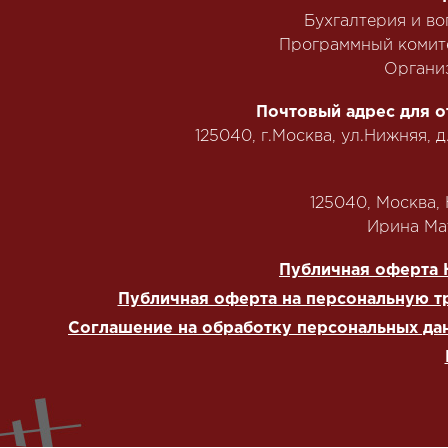
Бухгалтерия и в
Программный комит
Органи
Почтовый адрес для о
125040, г.Москва, ул.Нижняя, д
125040, Москва, Н
‭Ирина Мат
Публичная оферта 
Публичная оферта на персональную т
Соглашение на обработку персональных да