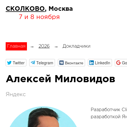
СКОЛКОВО
, Москва
7 и 8 ноября
Главная
→
2026
→
Докладчики
Twitter
Telegram
Вконтакте
LinkedIn
Go
Алексей Миловидов
Яндекс
Разработчик Cl
разработкой Я