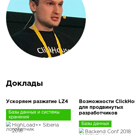
Доклады
Ускоряем разжатие LZ4
Возможности ClickHo
для продвинутых
Базы данных и системы
разработчиков
хранения
Базы данных
HighLoad++ Siberia
2018
Backend Conf 2018