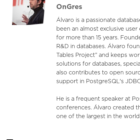
OnGres
Álvaro is a passionate databa
been an almost exclusive user
for more than 15 years. Founde
R&D in databases. Álvaro foun
Tables Project” and keeps wor
solutions for databases, speci
also contributes to open sou
support in PostgreSQL's JDBC 
He is a frequent speaker at P
conferences. Álvaro created 
one of the largest in the wor