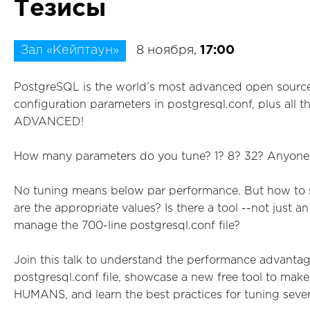
Тезисы
Зал «Кейптаун»
8 ноября,
17:00
PostgreSQL is the world’s most advanced open sourc
configuration parameters in postgresql.conf, plus all th
ADVANCED!
How many parameters do you tune? 1? 8? 32? Anyone
No tuning means below par performance. But how to 
are the appropriate values? Is there a tool --not just a
manage the 700-line postgresql.conf file?
Join this talk to understand the performance advantag
postgresql.conf file, showcase a new free tool to mak
HUMANS, and learn the best practices for tuning sever