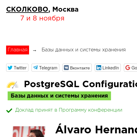
СКОЛКОВО
, Москва
7 и 8 ноября
Главная
→
Базы данных и системы хранения
Twitter
Telegram
Вконтакте
LinkedIn
Go
PostgreSQL Configurati
Базы данных и системы хранения
Доклад принят в Программу конференции
Álvaro Hernan