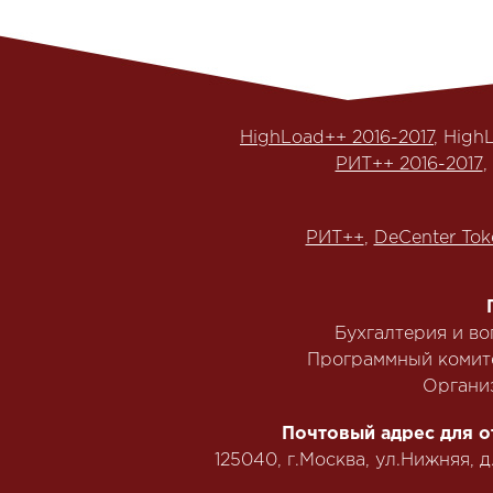
HighLoad++ 2016-2017
, High
РИТ++ 2016-2017
,
РИТ++
,
DeCenter Tok
Бухгалтерия и в
Программный комит
Органи
Почтовый адрес для о
125040, г.Москва, ул.Нижняя, д