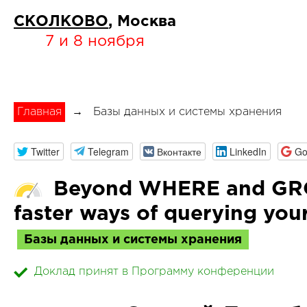
СКОЛКОВО
, Москва
7 и 8 ноября
Главная
→
Базы данных и системы хранения
Twitter
Telegram
Вконтакте
LinkedIn
Go
Beyond WHERE and GR
faster ways of querying you
Базы данных и системы хранения
Доклад принят в Программу конференции