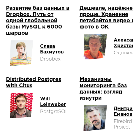
Развитие баз данных в
Дешевле, надёжне
Dropbox. Путь от
проще. Хранение
одной глобальной
петабайтов видео 
базы MySQL к 6000
фото в ОК
шардов
Алекса
Христо
Слава
Бахмутов
Однокл
Dropbox
Distributed Postgres
Механизмы
with Citus
мониторинга баз
данных: взгляд
изнутри
Will
Leinweber
Дмитри
PostgreSQL
Еманов
Firebird
Project