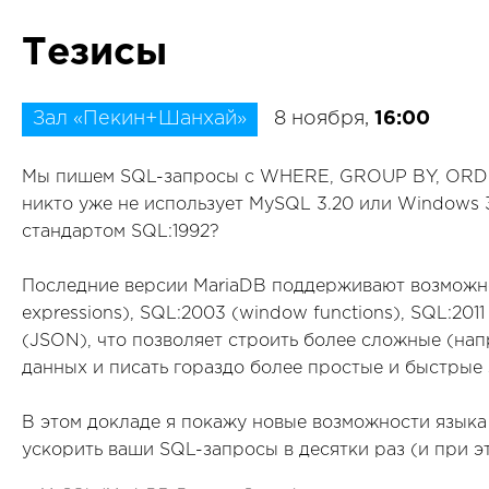
Тезисы
Зал «Пекин+Шанхай»
8 ноября,
16:00
Мы пишем SQL-запросы с WHERE, GROUP BY, ORDER
никто уже не использует MySQL 3.20 или Windows 3
стандартом SQL:1992?
Последние версии MariaDB поддерживают возможно
expressions), SQL:2003 (window functions), SQL:2011 
(JSON), что позволяет строить более сложные (на
данных и писать гораздо более простые и быстрые
В этом докладе я покажу новые возможности языка 
ускорить ваши SQL-запросы в десятки раз (и при э