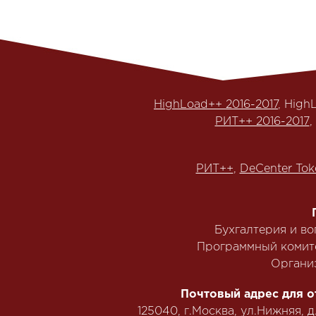
HighLoad++ 2016-2017
, High
РИТ++ 2016-2017
,
РИТ++
,
DeCenter Tok
Бухгалтерия и в
Программный комит
Органи
Почтовый адрес для о
125040, г.Москва, ул.Нижняя, д