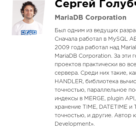
Сергей Голуб
MariaDB Corporation
Был одним из ведущих разра
Сначала работал в MySQL AB,
2009 года работал над Maria
MariaDB Corporation. За эти
проектов практически во вс
сервера. Среди них такие, к
HANDLER, библиотека вычис
точностью, параллельное по
индексы в MERGE, plugin API
хранение TIME, DATETIME и
точностью, и другие. Автор к
Development».