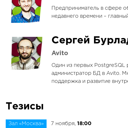
Предприниматель в сфере об
недавнего времени – главный
Сергей Бурла
Avito
Один из первых PostgreSQL 
администратор БД в Avito. 
поддержка и развитие внут
Тезисы
Зал «Москва»
7 ноября,
18:00