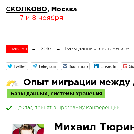
СКОЛКОВО
, Москва
7 и 8 ноября
Главная
→
2016
→
Базы данных, системы хран
Twitter
Telegram
Вконтакте
LinkedIn
Go
Опыт миграции между 
Базы данных, системы хранения
Доклад принят в Программу конференции
Михаил Тюри