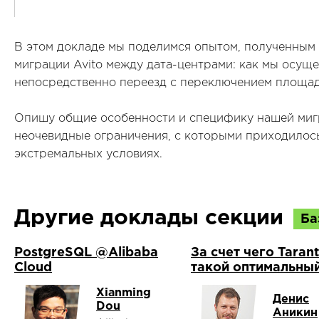
В этом докладе мы поделимся опытом, полученным 
миграции Avito между дата-центрами: как мы осуще
непосредственно переезд с переключением площад
Опишу общие особенности и специфику нашей мигр
неочевидные ограничения, с которыми приходилось 
экстремальных условиях.
Другие доклады секции
Ба
PostgreSQL @Alibaba
За счет чего Taran
Cloud
такой оптимальны
Xianming
Денис
Dou
Аникин