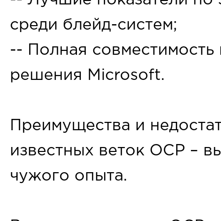
-- Лучшие показатели по
среди блейд-систем;
-- Полная совместимость
решения Microsoft.
Преимущества и недостат
известных веток OCP – в
чужого опыта.