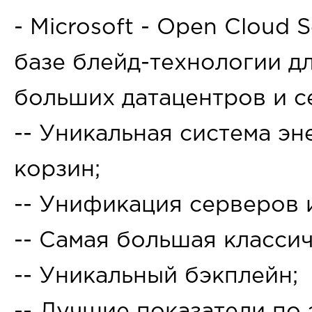
- Microsoft - Open Cloud 
базе блейд-технологии д
больших датацентров и с
-- Уникальная система э
корзин;
-- Унификация серверов 
-- Самая большая класси
-- Уникальный бэкплейн;