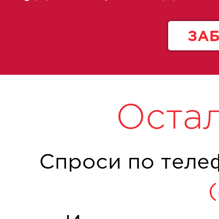
ЗА
Оста
Спроси по теле