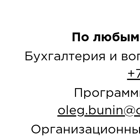
По любым
Бухгалтерия и в
+
Программн
oleg.bunin@o
Организационны