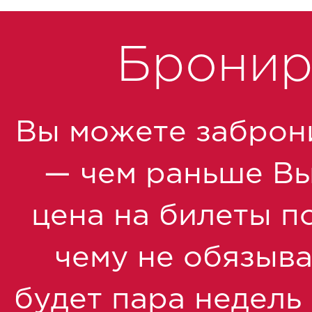
Бронир
Вы можете заброн
— чем раньше Вы 
цена на билеты по
чему не обязыва
будет пара недель