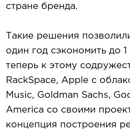
стране бренда.
Такие решения позволили
один год сэкономить до 
теперь к этому содружес
RackSpace, Apple с облак
Music, Goldman Sachs, Go
America со своими проек
концепция построения р