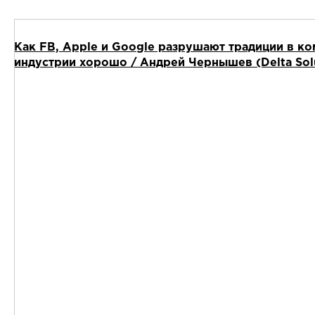
Как FB, Apple и Google разрушают традиции в ко
индустрии хорошо / Андрей Чернышев (Delta Sol