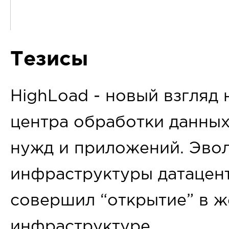
Тезисы
HighLoad - новый взгляд
центра обработки данны
нужд и приложений. Эво
инфраструктуры датацент
совершил “открытие” в 
инфраструктуре.