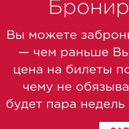
Бронир
Вы можете заброн
— чем раньше Вы 
цена на билеты по
чему не обязыва
будет пара недель