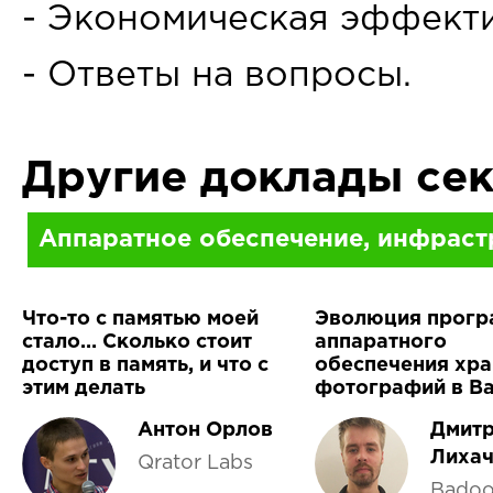
- Экономическая эффекти
- Ответы на вопросы.
Другие доклады се
Аппаратное обеспечение, инфраст
Что-то с памятью моей
Эволюция прогр
стало… Сколько стоит
аппаратного
доступ в память, и что с
обеспечения хра
этим делать
фотографий в B
Антон Орлов
Дмит
Лиха
Qrator Labs
Bado