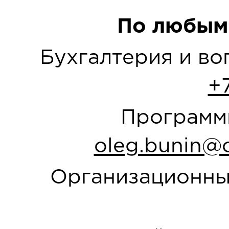
По любым
Бухгалтерия и в
+
Программн
oleg.bunin@o
Организационны