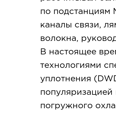
по подстанциям 
каналы связи, л
волокна, руково
В настоящее вре
технологиями сп
уплотнения (DW
популяризацией 
погружного охла