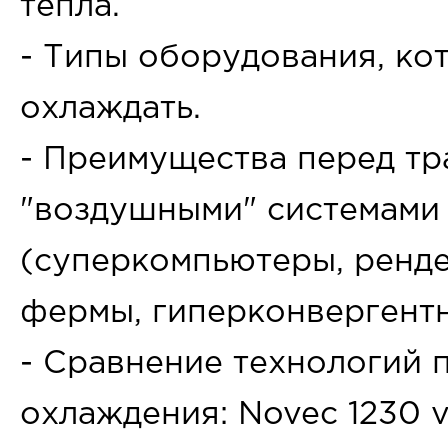
тепла.
- Типы оборудования, к
охлаждать.
- Преимущества перед т
"воздушными" системами
(суперкомпьютеры, ренд
фермы, гиперконвергентно
- Сравнение технологий 
охлаждения: Novec 1230 