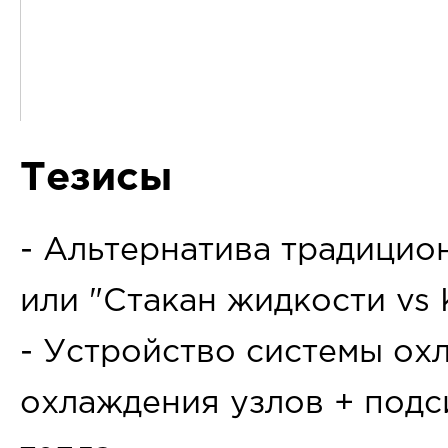
Тезисы
- Альтернатива традици
или "Стакан жидкости vs 
- Устройство системы ох
охлаждения узлов + подс