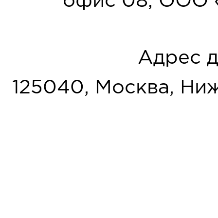
офис 08, ООО 
Адрес д
125040, Москва, Нижн