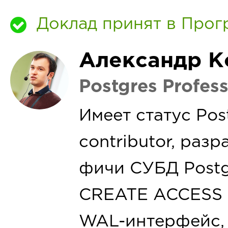
Доклад принят в Прог
Александр К
Postgres Profess
Имеет статус Pos
contributor, раз
фичи СУБД Postg
CREATE ACCESS 
WAL-интерфейс, 