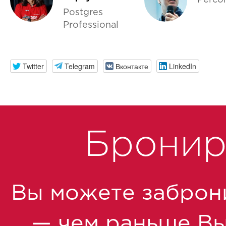
Perco
Postgres
Professional
Twitter
Telegram
Вконтакте
LinkedIn
Бронир
Вы можете заброн
— чем раньше Вы 