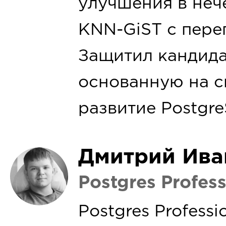
улучшения в неч
KNN-GiST с пере
Защитил кандида
основанную на с
развитие Postgre
Дмитрий Ива
Postgres Profess
Postgres Professi