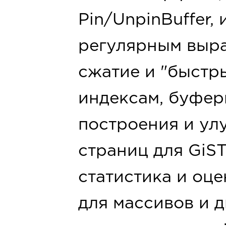
Pin/UnpinBuffer,
регулярным выра
сжатие и "быстры
индексам, буфер
построения и ул
страниц для GiST
статистика и оц
для массивов и 