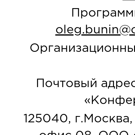
Программн
oleg.bunin@o
Организационны
Почтовый адрес
«Конфер
125040, г.Москва, у