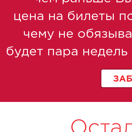
цена на билеты по
чему не обязыва
будет пара недель
ЗА
Оста