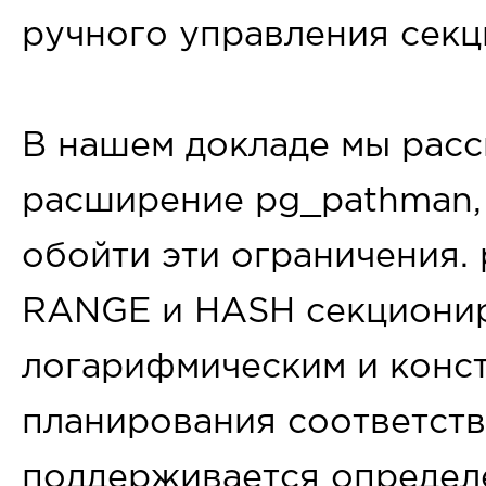
ручного управления секц
В нашем докладе мы рас
расширение pg_pathman,
обойти эти ограничения.
RANGE и HASH секциони
логарифмическим и конс
планирования соответств
поддерживается определе