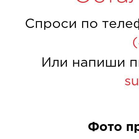
Спроси по теле
Или напиши п
su
Фото п