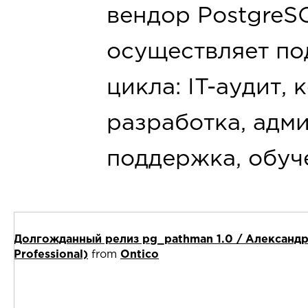
вендор PostgreS
осуществляет по
цикла: IT-аудит, 
разработка, адм
поддержка, обуч
Долгожданный релиз pg_pathman 1.0 / Александр
Professional)
from
Ontico